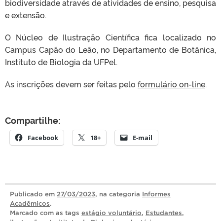
biodiversidade através de atividades de ensino, pesquisa
e extensão.
O Núcleo de Ilustração Científica fica localizado no
Campus Capão do Leão, no Departamento de Botânica,
Instituto de Biologia da UFPel.
As inscrições devem ser feitas pelo
formulário on-line
.
Compartilhe:
Facebook
18+
E-mail
Publicado
em
27/03/2023
, na categoria
Informes
Acadêmicos
.
Marcado com as tags
estágio voluntário
,
Estudantes
,