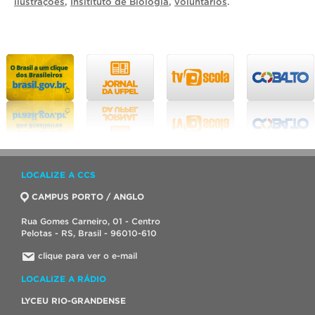
ilustrações
,
Insitituto de Biologia
,
voluntários
.
LOCALIZE A CCS
CAMPUS PORTO / ANGLO
Rua Gomes Carneiro, 01 - Centro
Pelotas - RS, Brasil - 96010-610
clique para ver o e-mail
LOCALIZE A RÁDIO
LYCEU RIO-GRANDENSE