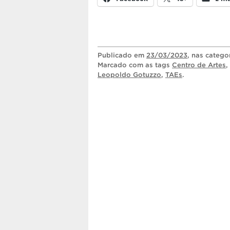
Publicado
em
23/03/2023
, nas catego
Marcado com as tags
Centro de Artes
,
Leopoldo Gotuzzo
,
TAEs
.