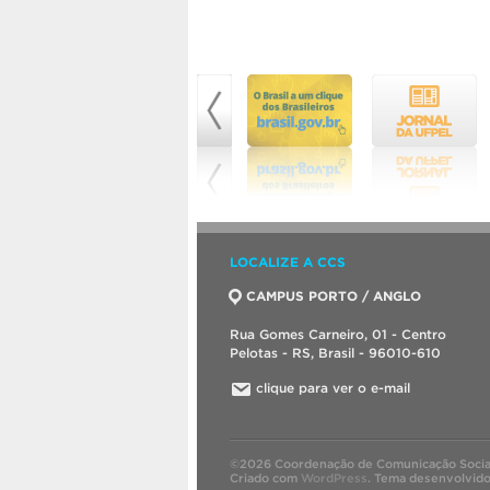
LOCALIZE A CCS
CAMPUS PORTO / ANGLO
Rua Gomes Carneiro, 01 - Centro
Pelotas - RS, Brasil - 96010-610
clique para ver o e-mail
©2026 Coordenação de Comunicação Socia
Criado com
WordPress
.
Tema desenvolvid