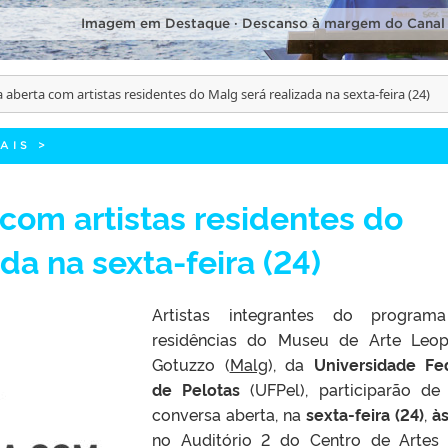
Imagem em Destaque · Descanso à margem do Canal
 aberta com artistas residentes do Malg será realizada na sexta-feira (24)
AIS
>
com artistas residentes do
da na sexta-feira (24)
Artistas integrantes do program
residências do Museu de Arte Leo
Gotuzzo (
Malg
), da
Universidade Fe
de Pelotas
(UFPel), participarão d
conversa aberta, na
sexta-feira (24)
,
à
no Auditório 2 do Centro de Artes