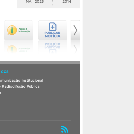
MAI
2025
2014
 CCS
municação Institucional
 Radiodifusão Pública
a