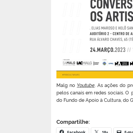
Malg no
Youtube
. As ações do pr
pelos canais em redes sociais. O 
do Fundo de Apoio à Cultura, do 
Compartilhe:
Facebook
18+
E-ma