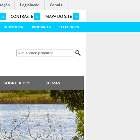
mação
Legislação
Canais
5
CONTRASTE
6
MAPA DO SITE
7
OUVIDORIA
PORTARIAS
TELEFONES
SOBRE A CCS
EXTRAS