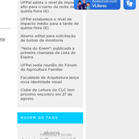
UFPel adota o nível de impacto
alto para o turno da noite de
quinta-feira (6)
UFPel estabelece o nível de
impacto médio para a tarde de
quinta-feira (6)
Aberto edital para solicitação
rte
de bolsas de monitoria
“Nota do Enem”: publicada a
primeira chamada da Lista de
Espera
UFPel sedia reunião do Fórum
da Agricultura Familiar
Faculdade de Arquitetura lança
nova identidade visual
Clube de Leitura do CLC tem
próximo encontro em 27 de
agosto
NUVEM DE TAGS