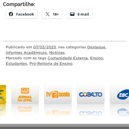
Compartilhe:
Facebook
18+
E-mail
Publicado
em
07/03/2023
, nas categorias
Destaque
,
Informes Acadêmicos
,
Notícias
.
Marcado com as tags
Comunidade Externa
,
Ensino
,
Estudantes
,
Pró-Reitoria de Ensino
.