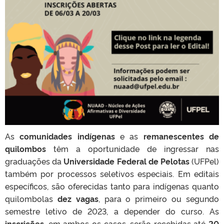
As
comunidades indígenas
e as
remanescentes de
quilombos
têm a oportunidade de ingressar nas
graduações da
Universidade Federal de Pelotas
(UFPel)
também por processos seletivos especiais. Em editais
específicos, são oferecidas tanto para indígenas quanto
quilombolas
dez vagas
, para o primeiro ou segundo
semestre letivo de 2023, a depender do curso. As
inscrições
, em ambos os casos, serão recebidas até
20