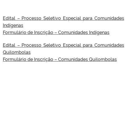
Edital – Processo Seletivo Especial para Comunidades
Indígenas
Formulário de Inscrição – Comunidades Indígenas
Edital – Processo Seletivo Especial para Comunidades
Quilombolas
Formulário de Inscrição – Comunidades Quilombolas