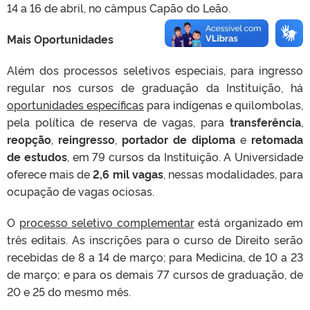
14 a 16 de abril, no câmpus Capão do Leão.
Mais Oportunidades
Além dos processos seletivos especiais, para ingresso
regular nos cursos de graduação da Instituição, há
oportunidades específicas
para indígenas e quilombolas,
pela política de reserva de vagas, para
transferência
,
reopção
,
reingresso
,
portador de diploma
e
retomada
de estudos
, em 79 cursos da Instituição. A Universidade
oferece mais de
2,6 mil vagas
, nessas modalidades, para
ocupação de vagas ociosas.
O
processo seletivo complementar
está organizado em
três editais. As inscrições para o curso de Direito serão
recebidas de 8 a 14 de março; para Medicina, de 10 a 23
de março; e para os demais 77 cursos de graduação, de
20 e 25 do mesmo mês.