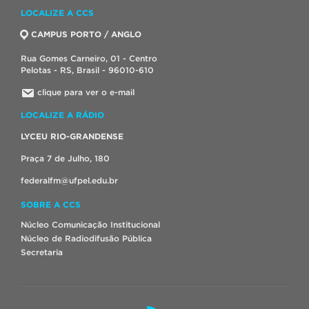
LOCALIZE A CCS
CAMPUS PORTO / ANGLO
Rua Gomes Carneiro, 01 - Centro
Pelotas - RS, Brasil - 96010-610
clique para ver o e-mail
LOCALIZE A RÁDIO
LYCEU RIO-GRANDENSE
Praça 7 de Julho, 180
federalfm@ufpel.edu.br
SOBRE A CCS
Núcleo Comunicação Institucional
Núcleo de Radiodifusão Pública
Secretaria