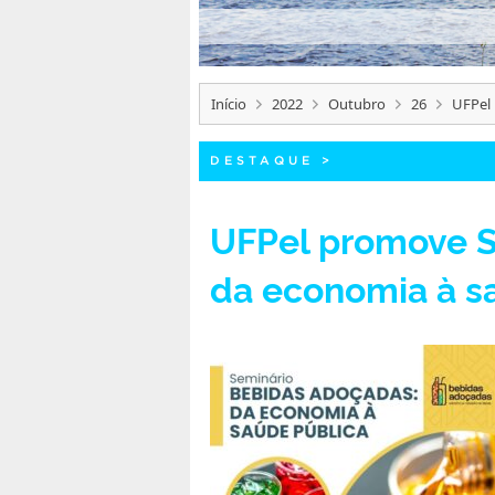
Início
2022
Outubro
26
UFPel 
DESTAQUE
>
UFPel promove S
da economia à s