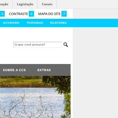
mação
Legislação
Canais
5
CONTRASTE
6
MAPA DO SITE
7
OUVIDORIA
PORTARIAS
TELEFONES
SOBRE A CCS
EXTRAS