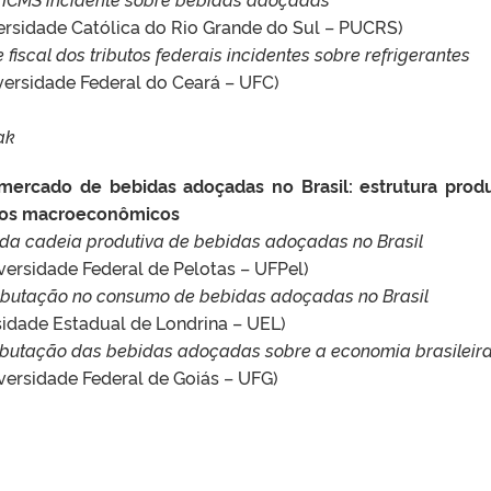
iversidade Católica do Rio Grande do Sul – PUCRS)
 fiscal dos tributos federais incidentes sobre refrigerantes
versidade Federal do Ceará – UFC)
ak
mercado de bebidas adoçadas no Brasil: estrutura produ
itos macroeconômicos
a cadeia produtiva de bebidas adoçadas no Brasil
iversidade Federal de Pelotas – UFPel)
tributação no consumo de bebidas adoçadas no Brasil
sidade Estadual de Londrina – UEL)
tributação das bebidas adoçadas sobre a economia brasileir
versidade Federal de Goiás – UFG)