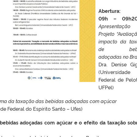
Abertura:
09h – 09h20
Apresentaçã
Projeto “Avaliaç
impacto da tax
de bebi
adoçadas no Bras
Dra. Denise Gi
(Universidade
Federal de Pelo
UFPel)
ma da taxação das bebidas adoçadas com açúcar
de Federal do Espírito Santo – Ufes)
bebidas adoçadas com açúcar e o efeito da taxação sob