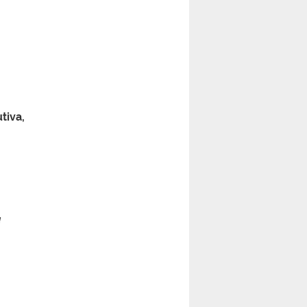
tiva,
a