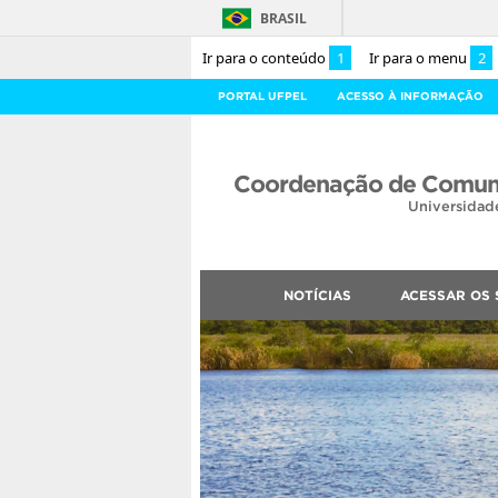
BRASIL
Ir para o conteúdo
1
Ir para o menu
2
PORTAL UFPEL
ACESSO À INFORMAÇÃO
Coordenação de Comuni
Universidad
NOTÍCIAS
ACESSAR OS 