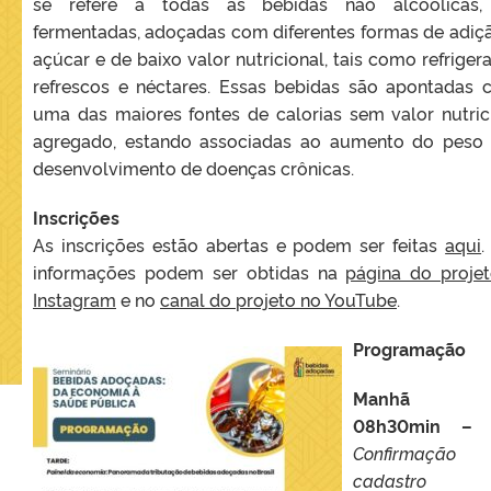
se refere a todas as bebidas não alcoólicas,
fermentadas, adoçadas com diferentes formas de adiç
açúcar e de baixo valor nutricional, tais como refrigera
refrescos e néctares. Essas bebidas são apontadas
uma das maiores fontes de calorias sem valor nutric
agregado, estando associadas ao aumento do peso
desenvolvimento de doenças crônicas.
Inscrições
As inscrições estão abertas e podem ser feitas
aqui
.
informações podem ser obtidas na
página do proje
Instagram
e no
canal do projeto no YouTube
.
Programação
Manhã
08h30min – 
Confirmaçã
cadastro