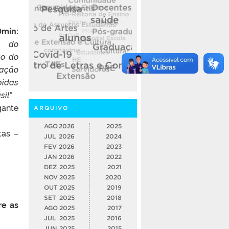
min:
o do
ão do
ação
das
il”
gante
ARQUIVO
AGO
2026
2025
tas –
JUL
2026
2024
FEV
2026
2023
JAN
2026
2022
DEZ
2025
2021
NOV
2025
2020
OUT
2025
2019
SET
2025
2018
re as
AGO
2025
2017
JUL
2025
2016
JUN
2025
2015