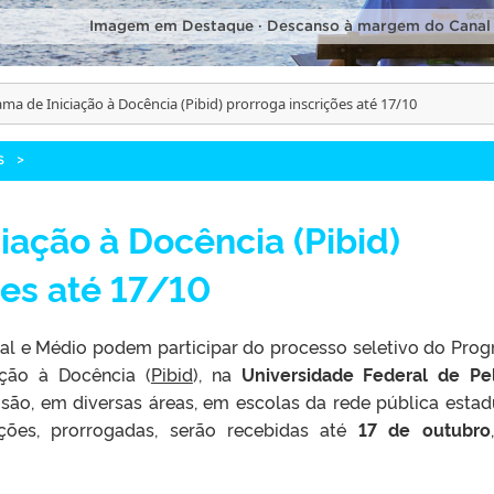
Imagem em Destaque · Descanso à margem do Canal
ma de Iniciação à Docência (Pibid) prorroga inscrições até 17/10
S
>
iação à Docência (Pibid)
ões até 17/10
al e Médio podem participar do processo seletivo do Pro
ação à Docência (
Pibid
), na
Universidade Federal de Pe
isão, em diversas áreas, em escolas da rede pública estad
ições, prorrogadas, serão recebidas até
17 de outubro