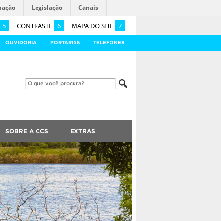
mação
Legislação
Canais
5
CONTRASTE
6
MAPA DO SITE
7
OUVIDORIA
PORTARIAS
TELEFONES
SOBRE A CCS
EXTRAS