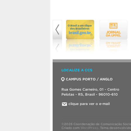
LOCALIZE A CCS
CAMPUS PORTO / ANGLO
Rua Gomes Carneiro, 01 - Centro
Pelotas - RS, Brasil - 96010-610
clique para ver o e-mail
©2026 Coordenação de Comunicação Socia
Criado com
WordPress
.
Tema desenvolvid