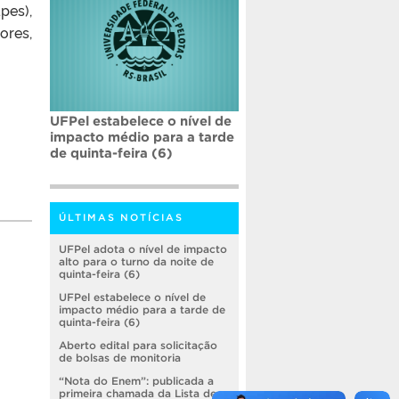
pes),
ores,
UFPel estabelece o nível de
impacto médio para a tarde
de quinta-feira (6)
ÚLTIMAS NOTÍCIAS
UFPel adota o nível de impacto
alto para o turno da noite de
quinta-feira (6)
UFPel estabelece o nível de
impacto médio para a tarde de
quinta-feira (6)
Aberto edital para solicitação
de bolsas de monitoria
“Nota do Enem”: publicada a
primeira chamada da Lista de