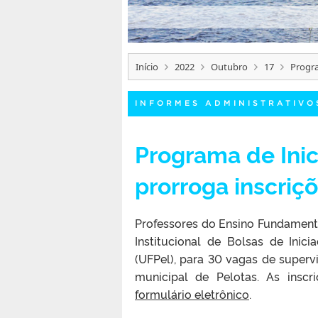
Início
2022
Outubro
17
Progra
INFORMES ADMINISTRATIVO
Programa de Inic
prorroga inscriç
Professores do Ensino Fundament
Institucional de Bolsas de Inici
(UFPel), para 30 vagas de superv
municipal de Pelotas. As inscr
formulário eletrônico
.