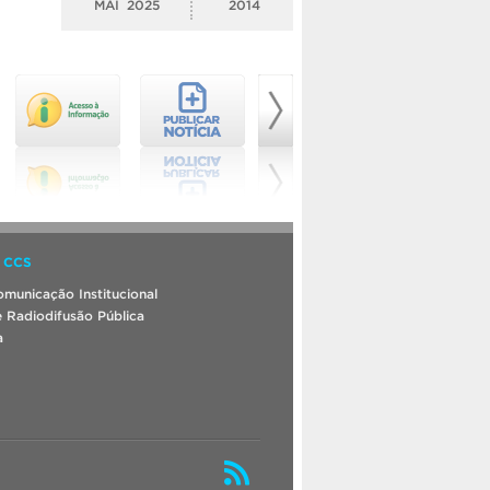
MAI
2025
2014
 CCS
municação Institucional
 Radiodifusão Pública
a