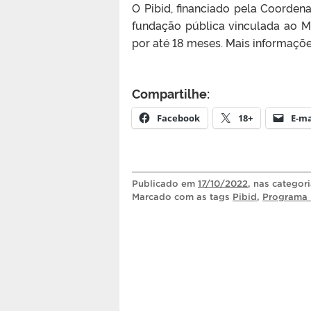
O Pibid, financiado pela Coorden
fundação pública vinculada ao M
por até 18 meses. Mais informaçõe
Compartilhe:
Facebook
18+
E-ma
Publicado
em
17/10/2022
, nas categor
Marcado com as tags
Pibid
,
Programa I