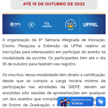
A organização da 8ª Semana Integrada de Inovação,
Ensino, Pesquisa e Extensão da UFPel reabriu as
inscrições para interessados em participar do evento na
modalidade de ouvinte. Os participantes têm até o dia
16 de outubro para fazerem seu registro.
Os inscritos nessa modalidade têm direito à certificação,
desde que se cumpra a carga horária mínima de
participação nas atividades da SIIEPE: devem ser
assistidas oito sessões de apresentações em qualquer
um dos eventos que compõe a Semana – o Congresso
de Ensino de Graduação, o Congresso de Extensão e