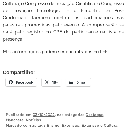
Cultura, o Congresso de Iniciação Científica, o Congresso
de Inovação Tecnológica e o Encontro de Pós-
Graduação. Também contam as participações nas
palestras promovidas pelo evento. A comprovação se
dará pelo registro no CPF do participante na lista de
presença.
Mais informações podem ser encontradas no link.
Compartilhe:
Facebook
18+
E-mail
Publicado
em
03/10/2022
, nas categorias
Destaque
,
Manchete
,
Notícias
.
Marcado com as tags
Ensino
,
Extensão
,
Extensão e Cultura
,