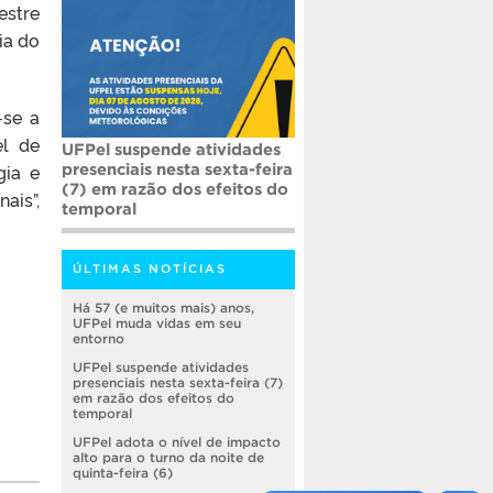
estre
ia do
-se a
el de
UFPel suspende atividades
gia e
presenciais nesta sexta-feira
(7) em razão dos efeitos do
ais”,
temporal
ÚLTIMAS NOTÍCIAS
Há 57 (e muitos mais) anos,
UFPel muda vidas em seu
entorno
UFPel suspende atividades
presenciais nesta sexta-feira (7)
em razão dos efeitos do
temporal
UFPel adota o nível de impacto
alto para o turno da noite de
quinta-feira (6)