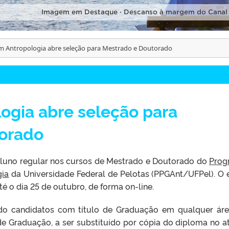
Imagem em Destaque · Descanso à margem do Canal
 Antropologia abre seleção para Mestrado e Doutorado
ogia abre seleção para
orado
 aluno regular nos cursos de Mestrado e Doutorado do
Prog
gia
da Universidade Federal de Pelotas (PPGAnt/UFPel). O 
é o dia 25 de outubro, de forma on-line.
do candidatos com título de Graduação em qualquer ár
e Graduação, a ser substituído por cópia do diploma no a