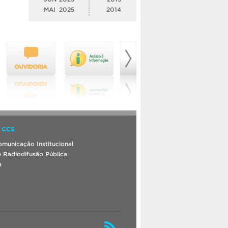
MAI
2025
2014
 CCS
municação Institucional
 Radiodifusão Pública
a