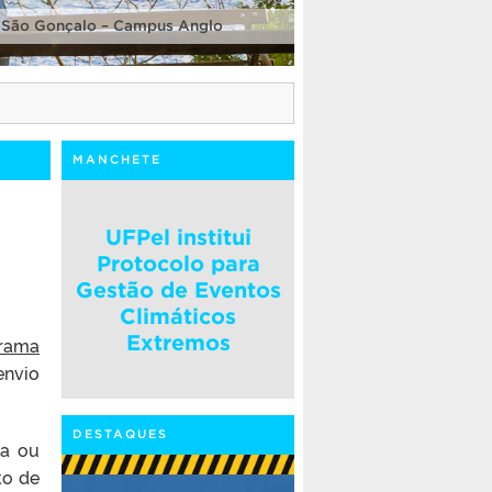
 São Gonçalo – Campus Anglo
MANCHETE
UFPel institui
Protocolo para
Gestão de Eventos
Climáticos
Extremos
rama
envio
DESTAQUES
ea ou
to de