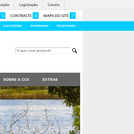
mação
Legislação
Canais
5
CONTRASTE
6
MAPA DO SITE
7
OUVIDORIA
PORTARIAS
TELEFONES
SOBRE A CCS
EXTRAS