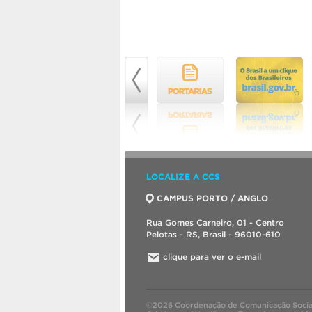
LOCALIZE A CCS
CAMPUS PORTO / ANGLO
Rua Gomes Carneiro, 01 - Centro
Pelotas - RS, Brasil - 96010-610
clique para ver o e-mail
©2026 Coordenação de Comunicação Socia