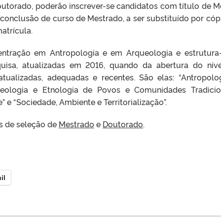
outorado, poderão inscrever-se candidatos com título de M
conclusão de curso de Mestrado, a ser substituído por cóp
atrícula.
ntração em Antropologia e em Arqueologia e estrutura
quisa, atualizadas em 2016, quando da abertura do nív
tualizadas, adequadas e recentes. São elas: “Antropolo
ueologia e Etnologia de Povos e Comunidades Tradicion
e “Sociedade, Ambiente e Territorialização”.
is de seleção de
Mestrado
e
Doutorado
.
il