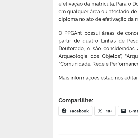
efetivação da matrícula. Para o D
em qualquer área ou atestado de 
diploma no ato de efetivação da m
O PPGAnt possui áreas de conce
partir de quatro Linhas de Pes
Doutorado, e são consideradas a
Arqueologia dos Objetos”, “Arq
“Comunidade, Rede e Performance” 
Mais informações estão nos edita
Compartilhe:
Facebook
18+
E-ma