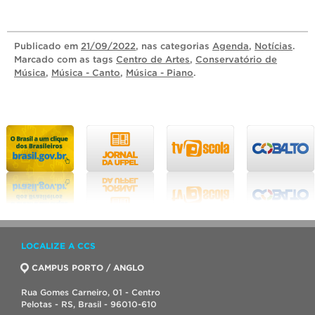
Publicado
em
21/09/2022
, nas categorias
Agenda
,
Notícias
.
Marcado com as tags
Centro de Artes
,
Conservatório de
Música
,
Música - Canto
,
Música - Piano
.
LOCALIZE A CCS
CAMPUS PORTO / ANGLO
Rua Gomes Carneiro, 01 - Centro
Pelotas - RS, Brasil - 96010-610