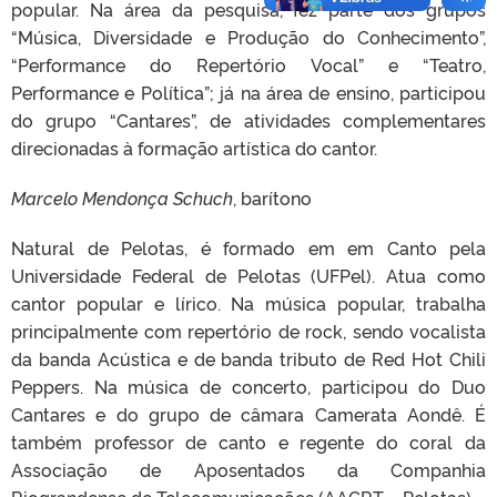
popular. Na área da pesquisa, fez parte dos grupos
“Música, Diversidade e Produção do Conhecimento”,
“Performance do Repertório Vocal” e “Teatro,
Performance e Política”; já na área de ensino, participou
do grupo “Cantares”, de atividades complementares
direcionadas à formação artística do cantor.
Marcelo Mendonça Schuch
, barítono
Natural de Pelotas, é formado em em Canto pela
Universidade Federal de Pelotas (UFPel). Atua como
cantor popular e lírico. Na música popular, trabalha
principalmente com repertório de rock, sendo vocalista
da banda Acústica e de banda tributo de Red Hot Chili
Peppers. Na música de concerto, participou do Duo
Cantares e do grupo de câmara Camerata Aondê. É
também professor de canto e regente do coral da
Associação de Aposentados da Companhia
Riograndense de Telecomunicações (AACRT – Pelotas).