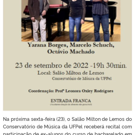
Na próxima sexta-feira (23), o Salão Milton de Lemos do
Conservatório de Música da UFPel receberá recital com
participação de ex-alunos do curso de bacharelado em