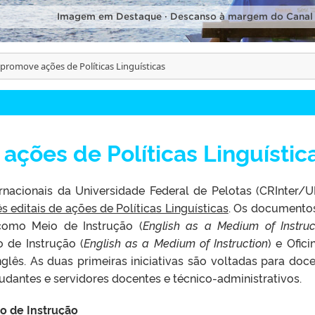
Imagem em Destaque · Descanso à margem do Canal
 promove ações de Políticas Linguísticas
ações de Políticas Linguístic
nacionais da Universidade Federal de Pelotas (CRInter/U
ês editais de ações de Políticas Linguísticas
. Os documento
como Meio de Instrução (
English as a Medium of Instruc
 de Instrução (
English as a Medium of Instruction
) e Ofici
ês. As duas primeiras iniciativas são voltadas para doce
tudantes e servidores docentes e técnico-administrativos.
o de Instrução