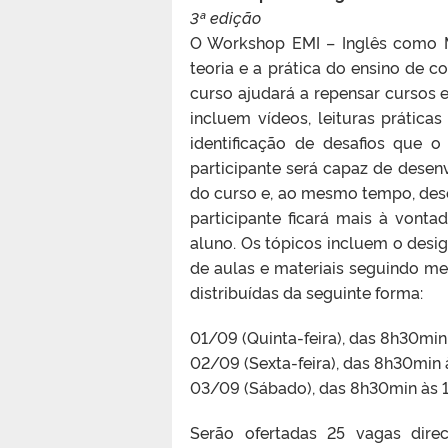
3ª edição
O Workshop EMI – Inglês como M
teoria e a prática do ensino de c
curso ajudará a repensar cursos e
incluem vídeos, leituras prática
identificação de desafios que 
participante será capaz de desen
do curso e, ao mesmo tempo, dese
participante ficará mais à vont
aluno. Os tópicos incluem o desi
de aulas e materiais seguindo met
distribuídas da seguinte forma:
01/09 (Quinta-feira), das 8h30min
02/09 (Sexta-feira), das 8h30min 
03/09 (Sábado), das 8h30min às 
Serão ofertadas 25 vagas dire