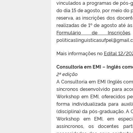
vinculados a programas de pós-g
do dia 15 de agosto, por meio do
reserva, as inscrições dos doce
realizadas de 1º de agosto até 
Formulário de Inscrições
politicaslinguisticasufpel@gmail.
Mais informações no
Edital 12/2
Consultoria em EMI – Inglês com
2ª edição
A Consultoria em EMI (Inglês com
síncronos desenvolvido para ac
Workshop em EMI, oferecidos pe
forma individualizada para aux
(disciplina) da pós-graduação. A 
Workshop em EMI, em especi
assíncronos, os docentes part