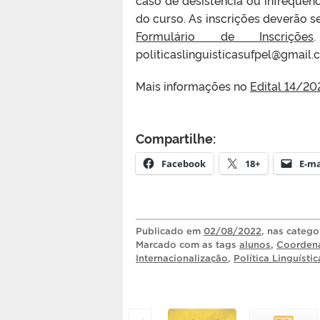
do curso. As inscrições deverão s
Formulário de Inscrições
politicaslinguisticasufpel@gmail.
Mais informações no
Edital 14/20
Compartilhe:
Facebook
18+
E-ma
Publicado
em
02/08/2022
, nas catego
Marcado com as tags
alunos
,
Coordena
Internacionalização
,
Política Linguístic