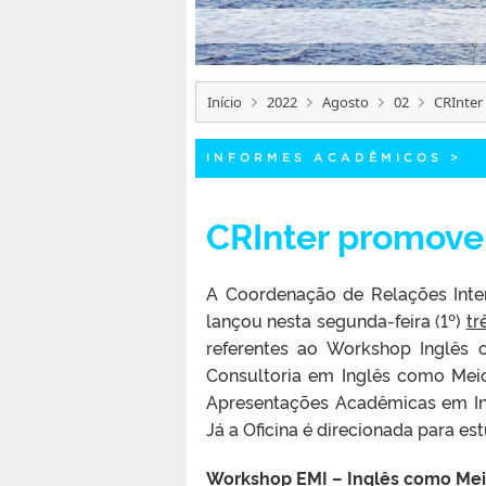
Início
2022
Agosto
02
CRInter
INFORMES ACADÊMICOS
>
CRInter promove 
A Coordenação de Relações Inter
lançou nesta segunda-feira (1º)
tr
referentes ao Workshop Inglês 
Consultoria em Inglês como Meio
Apresentações Acadêmicas em Ingl
Já a Oficina é direcionada para es
Workshop EMI – Inglês como Mei