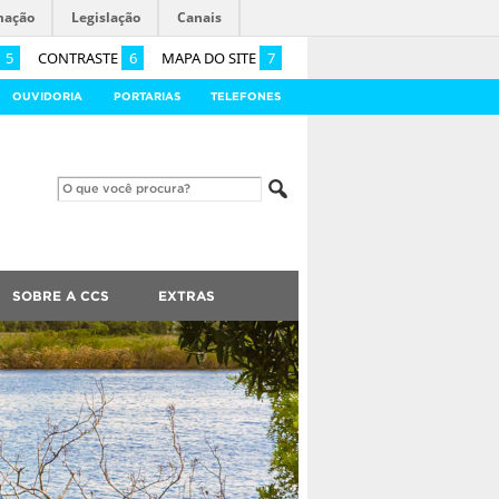
mação
Legislação
Canais
5
CONTRASTE
6
MAPA DO SITE
7
OUVIDORIA
PORTARIAS
TELEFONES
SOBRE A CCS
EXTRAS