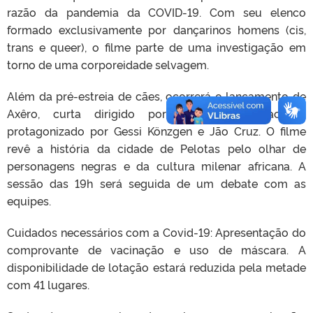
razão da pandemia da COVID-19. Com seu elenco
formado exclusivamente por dançarinos homens (cis,
trans e queer), o filme parte de uma investigação em
torno de uma corporeidade selvagem.
Além da pré-estreia de cães, ocorrerá o lançamento de
Axêro, curta dirigido por Maria Falkembach e
protagonizado por Gessi Könzgen e Jão Cruz. O filme
revê a história da cidade de Pelotas pelo olhar de
personagens negras e da cultura milenar africana. A
sessão das 19h será seguida de um debate com as
equipes.
Cuidados necessários com a Covid-19: Apresentação do
comprovante de vacinação e uso de máscara. A
disponibilidade de lotação estará reduzida pela metade
com 41 lugares.