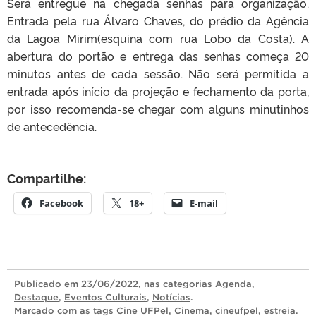
Será entregue na chegada senhas para organização.
Entrada pela rua Álvaro Chaves, do prédio da Agência
da Lagoa Mirim(esquina com rua Lobo da Costa). A
abertura do portão e entrega das senhas começa 20
minutos antes de cada sessão. Não será permitida a
entrada após início da projeção e fechamento da porta,
por isso recomenda-se chegar com alguns minutinhos
de antecedência.
Compartilhe:
Facebook
18+
E-mail
Publicado
em
23/06/2022
, nas categorias
Agenda
,
Destaque
,
Eventos Culturais
,
Notícias
.
Marcado com as tags
Cine UFPel
,
Cinema
,
cineufpel
,
estreia
.