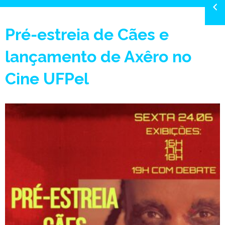
Pré-estreia de Cães e
lançamento de Axêro no
Cine UFPel