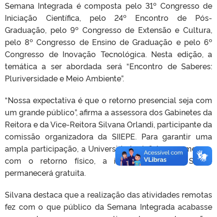
Semana Integrada é composta pelo 31º Congresso de
Iniciação Científica, pelo 24º Encontro de Pós-
Graduação, pelo 9º Congresso de Extensão e Cultura,
pelo 8º Congresso de Ensino de Graduação e pelo 6º
Congresso de Inovação Tecnológica. Nesta edição, a
temática a ser abordada será “Encontro de Saberes:
Pluriversidade e Meio Ambiente”.
“Nossa expectativa é que o retorno presencial seja com
um grande público”, afirma a assessora dos Gabinetes da
Reitora e da Vice-Reitora Silvana Orlandi, participante da
comissão organizadora da SIIEPE. Para garantir uma
ampla participação, a Universidade definiu que, mesmo
com o retorno físico, a inscrição para a SIIEPE
permanecerá gratuita.
Silvana destaca que a realização das atividades remotas
fez com o que público da Semana Integrada acabasse