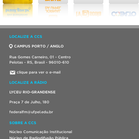
LOCALIZE A CCS
CAMPUS PORTO / ANGLO
Rua Gomes Carneiro, 01 - Centro
Pelotas - RS, Brasil - 96010-610
clique para ver o e-mail
LOCALIZE A RÁDIO
LYCEU RIO-GRANDENSE
Praça 7 de Julho, 180
federalfm@ufpel.edu.br
SOBRE A CCS
Núcleo Comunicação Institucional
Núcleo de Radiodifusão Pública