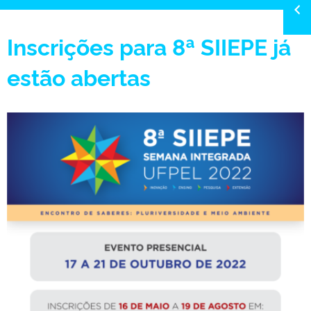
Inscrições para 8ª SIIEPE já
estão abertas