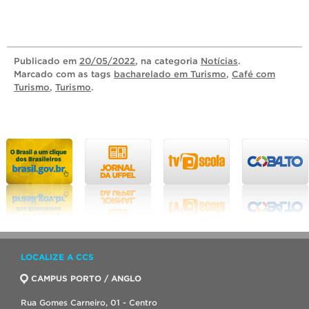
Publicado
em
20/05/2022
, na categoria
Notícias
.
Marcado com as tags
bacharelado em Turismo
,
Café com
Turismo
,
Turismo
.
LOCALIZE A CCS
CAMPUS PORTO / ANGLO
Rua Gomes Carneiro, 01 - Centro