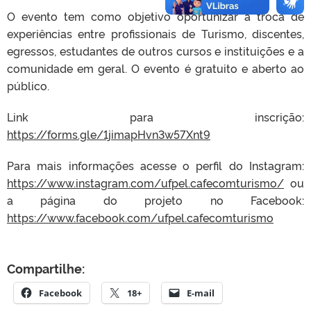
O evento tem como objetivo oportunizar a troca de
experiências entre profissionais de Turismo, discentes,
egressos, estudantes de outros cursos e instituições e a
comunidade em geral. O evento é gratuito e aberto ao
público.
Link para inscrição:
https://forms.gle/1jimapHvn3w57Xnt9
Para mais informações acesse o perfil do Instagram:
https://www.instagram.com/ufpel.cafecomturismo/
ou
a página do projeto no Facebook:
https://www.facebook.com/ufpel.cafecomturismo
Compartilhe:
Facebook
18+
E-mail