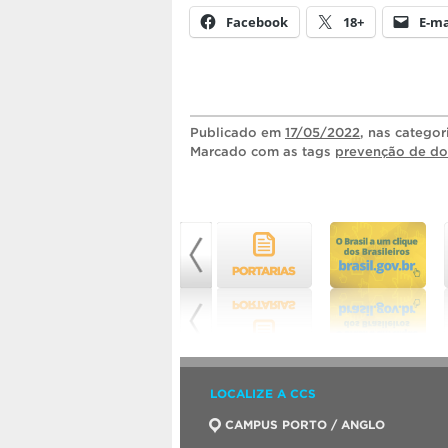
Facebook
18+
E-ma
Publicado
em
17/05/2022
, nas catego
Marcado com as tags
prevenção de d
LOCALIZE A CCS
CAMPUS PORTO / ANGLO