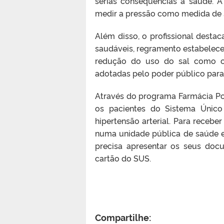
sérias consequências à saúde. A
medir a pressão como medida de s
Além disso, o profissional dest
saudáveis, regramento estabelece
redução do uso do sal como co
adotadas pelo poder público para
Através do programa Farmácia Pop
os pacientes do Sistema Únic
hipertensão arterial. Para recebe
numa unidade pública de saúde e 
precisa apresentar os seus doc
cartão do SUS.
Compartilhe: