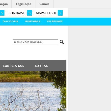
mação
Legislação
Canais
5
CONTRASTE
6
MAPA DO SITE
7
OUVIDORIA
PORTARIAS
TELEFONES
SOBRE A CCS
EXTRAS