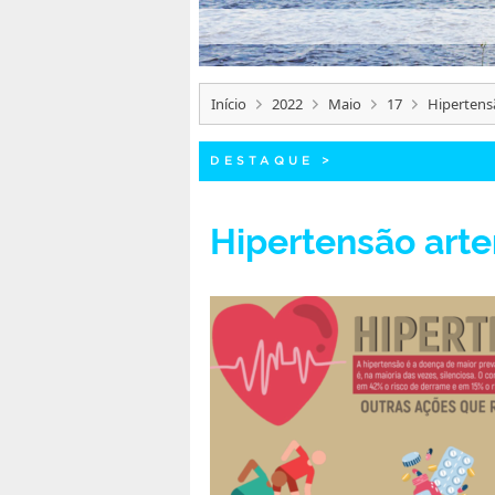
Início
2022
Maio
17
Hipertensã
DESTAQUE
>
Hipertensão arte