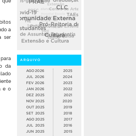
s que
bitos
ndo a
a ser
 para
ARQUIVO
to da
AGO
2026
2025
ulado
JUL
2026
2024
iente
FEV
2026
2023
a e o
JAN
2026
2022
DEZ
2025
2021
NOV
2025
2020
OUT
2025
2019
SET
2025
2018
AGO
2025
2017
JUL
2025
2016
JUN
2025
2015