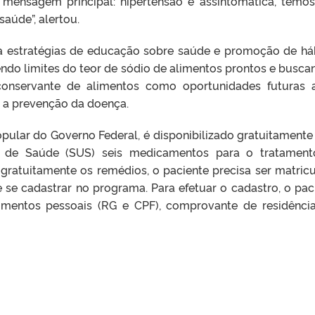
 mensagem principal: hipertensão é assintomática, temo
aúde”, alertou.
aca estratégias de educação sobre saúde e promoção de há
ndo limites do teor de sódio de alimentos prontos e busca
nservante de alimentos como oportunidades futuras 
 a prevenção da doença.
ular do Governo Federal, é disponibilizado gratuitamente
o de Saúde (SUS) seis medicamentos para o tratamen
r gratuitamente os remédios, o paciente precisa ser matric
se cadastrar no programa. Para efetuar o cadastro, o pac
umentos pessoais (RG e CPF), comprovante de residênci