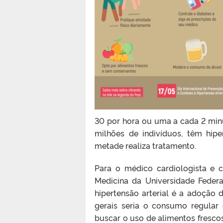
30 por hora ou uma a cada 2 minu
milhões de indivíduos, têm hi
metade realiza tratamento.
Para o médico cardiologista e 
Medicina da Universidade Federa
hipertensão arterial é a adoção 
gerais seria o consumo regular d
buscar o uso de alimentos frescos