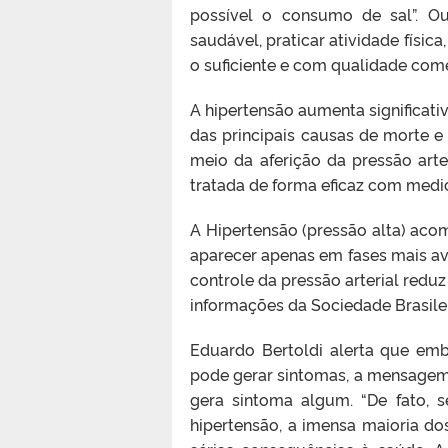
possível o consumo de sal”. O
saudável, praticar atividade físic
o suficiente e com qualidade com
A hipertensão aumenta significati
das principais causas de morte 
meio da aferição da pressão art
tratada de forma eficaz com medi
A Hipertensão (pressão alta) ac
aparecer apenas em fases mais a
controle da pressão arterial redu
informações da Sociedade Brasilei
Eduardo Bertoldi alerta que emb
pode gerar sintomas, a mensagem 
gera sintoma algum. “De fato, s
hipertensão, a imensa maioria d