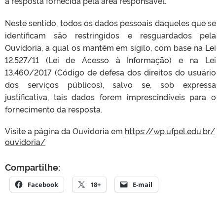
a resposta fornecida pela área responsável.
Neste sentido, todos os dados pessoais daqueles que se
identificam são restringidos e resguardados pela
Ouvidoria, a qual os mantêm em sigilo, com base na Lei
12.527/11 (Lei de Acesso à Informação) e na Lei
13.460/2017 (Código de defesa dos direitos do usuário
dos serviços públicos), salvo se, sob expressa
justificativa, tais dados forem imprescindíveis para o
fornecimento da resposta.
Visite a página da Ouvidoria em
https://wp.ufpel.edu.br/
ouvidoria/
Compartilhe:
Facebook
18+
E-mail