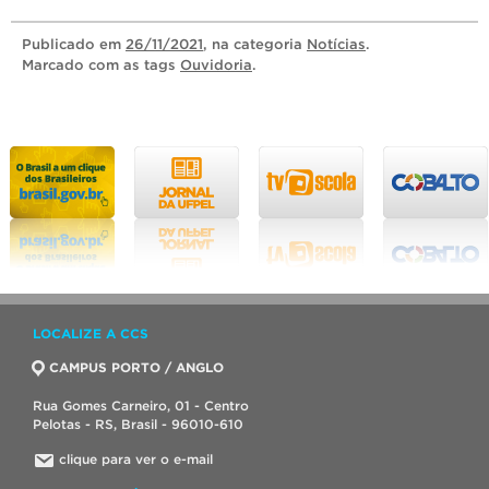
Publicado
em
26/11/2021
, na categoria
Notícias
.
Marcado com as tags
Ouvidoria
.
LOCALIZE A CCS
CAMPUS PORTO / ANGLO
Rua Gomes Carneiro, 01 - Centro
Pelotas - RS, Brasil - 96010-610
clique para ver o e-mail