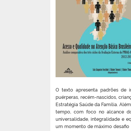
O texto apresenta padrões de i
puérperas, recém-nascidos, crian
Estratégia Saúde da Família. Alé
tempo, com foco no alcance do
universalidade, integralidade e 
um momento de máximo desafio pa