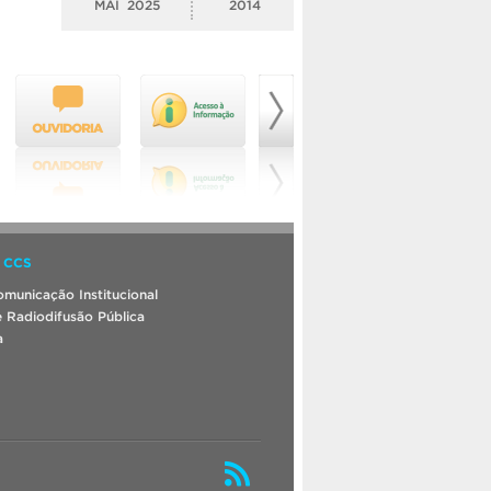
MAI
2025
2014
 CCS
municação Institucional
 Radiodifusão Pública
a