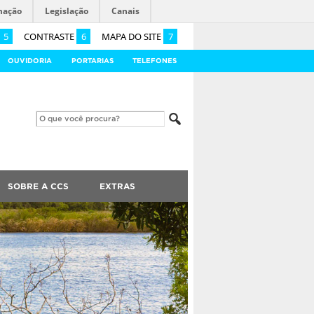
mação
Legislação
Canais
5
CONTRASTE
6
MAPA DO SITE
7
OUVIDORIA
PORTARIAS
TELEFONES
SOBRE A CCS
EXTRAS