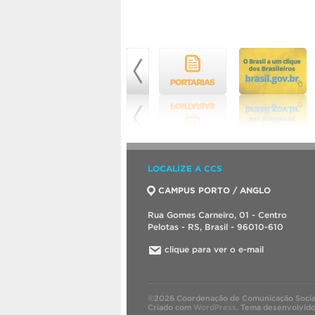
LOCALIZE A CCS
CAMPUS PORTO / ANGLO
Rua Gomes Carneiro, 01 - Centro
Pelotas - RS, Brasil - 96010-610
clique para ver o e-mail
©2026 Coordenação de Comunicação Socia
Criado com
WordPress
.
Tema desenvolvid