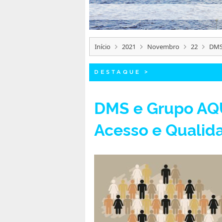
Início
2021
Novembro
22
DMS 
DESTAQUE
>
DMS e Grupo AQU
Acesso e Qualida