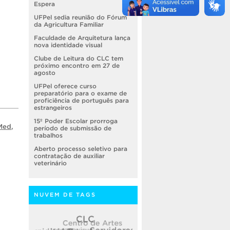
Espera
UFPel sedia reunião do Fórum
da Agricultura Familiar
Faculdade de Arquitetura lança
nova identidade visual
Clube de Leitura do CLC tem
próximo encontro em 27 de
agosto
UFPel oferece curso
preparatório para o exame de
proficiência de português para
estrangeiros
15º Poder Escolar prorroga
Med
,
período de submissão de
trabalhos
Aberto processo seletivo para
contratação de auxiliar
veterinário
NUVEM DE TAGS