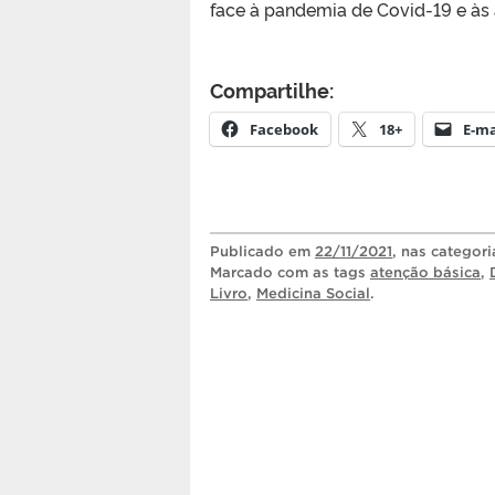
face à pandemia de Covid-19 e às 
Compartilhe:
Facebook
18+
E-ma
Publicado
em
22/11/2021
, nas categor
Marcado com as tags
atenção básica
,
Livro
,
Medicina Social
.