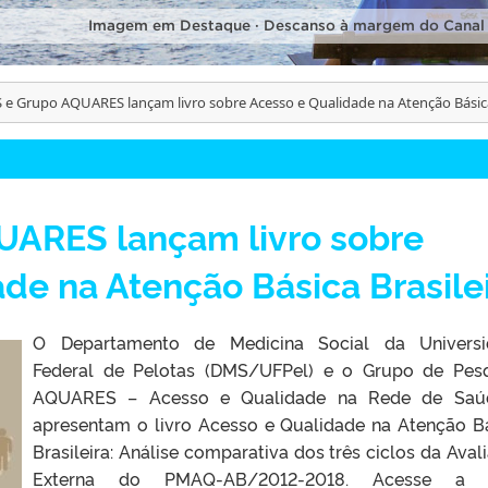
Imagem em Destaque · Descanso à margem do Canal
e Grupo AQUARES lançam livro sobre Acesso e Qualidade na Atenção Básica
ARES lançam livro sobre
de na Atenção Básica Brasile
O Departamento de Medicina Social da Universi
Federal de Pelotas (DMS/UFPel) e o Grupo de Pes
AQUARES – Acesso e Qualidade na Rede de Saú
apresentam o livro Acesso e Qualidade na Atenção B
Brasileira: Análise comparativa dos três ciclos da Aval
Externa do PMAQ-AB/2012-2018. Acesse a 