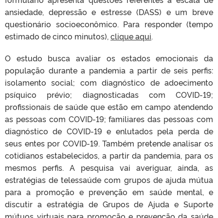
ansiedade, depressão e estresse (DASS) e um breve
questionário socioeconômico. Para responder (tempo
estimado de cinco minutos),
clique aqui
.
O estudo busca avaliar os estados emocionais da
população durante a pandemia a partir de seis perfis:
isolamento social; com diagnóstico de adoecimento
psíquico prévio; diagnosticadas com COVID-19;
profissionais de saúde que estão em campo atendendo
as pessoas com COVID-19; familiares das pessoas com
diagnóstico de COVID-19 e enlutados pela perda de
seus entes por COVID-19. Também pretende analisar os
cotidianos estabelecidos, a partir da pandemia, para os
mesmos perfis. A pesquisa vai averiguar, ainda, as
estratégias de telessaúde com grupos de ajuda mútua
para a promoção e prevenção em saúde mental, e
discutir a estratégia de Grupos de Ajuda e Suporte
mútuos virtuais para promoção e prevenção da saúde