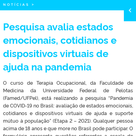
NOTÍCIAS
>
Pesquisa avalia estados
emocionais, cotidianos e
dispositivos virtuais de
ajuda na pandemia
O curso de Terapia Ocupacional, da Faculdade de
Medicina da Universidade Federal de Pelotas
(Famed/UFPel), está realizando a pesquisa “Pandemia
de COVID-19 no Brasil: avaliação de estados emocionais,
cotidianos e dispositivos virtuais de ajuda e suporte
mútuo à população” (Etapa 2 – 2021). Qualquer pessoa
acima de 18 anos e que more no Brasil pode participar. O
formulário apresenta questões referentes a escala de