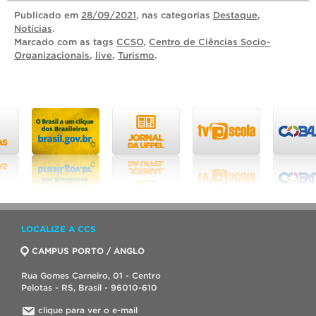
Publicado
em
28/09/2021
, nas categorias
Destaque
,
Notícias
.
Marcado com as tags
CCSO
,
Centro de Ciências Socio-
Organizacionais
,
live
,
Turismo
.
LOCALIZE A CCS
CAMPUS PORTO / ANGLO
Rua Gomes Carneiro, 01 - Centro
Pelotas - RS, Brasil - 96010-610
clique para ver o e-mail