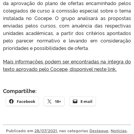
da aprovação do plano de ofertas encaminhado pelos
colegiados de curso à comissão especial sobre o tema
instalada no Cocepe. O grupo analisará as propostas
enviadas pelos cursos, com anuência das respectivas
unidades acadêmicas, a partir dos critérios apontados
pelo parecer normativo e levando em consideração
prioridades e possibilidades de oferta.
Mais informações podem ser encontradas na íntegra do
texto aprovado pelo Cocepe, disponível neste link.
Compartilhe:
Facebook
18+
E-mail
Publicado
em
28/07/2021
, nas categorias
Destaque
,
Notícias
.