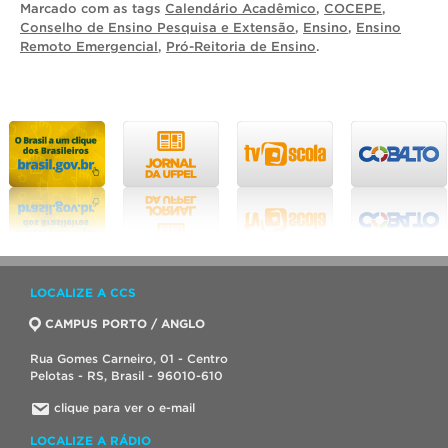
Marcado com as tags
Calendário Acadêmico
,
COCEPE
,
Conselho de Ensino Pesquisa e Extensão
,
Ensino
,
Ensino
Remoto Emergencial
,
Pró-Reitoria de Ensino
.
LOCALIZE A CCS
CAMPUS PORTO / ANGLO
Rua Gomes Carneiro, 01 - Centro
Pelotas - RS, Brasil - 96010-610
clique para ver o e-mail
LOCALIZE A RÁDIO