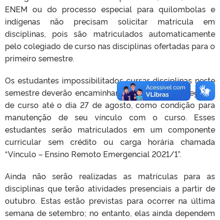
ENEM ou do processo especial para quilombolas e
indígenas não precisam solicitar matrícula em
disciplinas, pois são matriculados automaticamente
pelo colegiado de curso nas disciplinas ofertadas para o
primeiro semestre.
Os estudantes impossibilitados cursar disciplinas neste
semestre deverão encaminhar justificativa ao colegiado
de curso até o dia 27 de agosto, como condição para
manutenção de seu vínculo com o curso. Esses
estudantes serão matriculados em um componente
curricular sem crédito ou carga horária chamada
“Vínculo – Ensino Remoto Emergencial 2021/1”.
Ainda não serão realizadas as matrículas para as
disciplinas que terão atividades presenciais a partir de
outubro. Estas estão previstas para ocorrer na última
semana de setembro; no entanto, elas ainda dependem