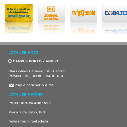
LOCALIZE A CCS
CAMPUS PORTO / ANGLO
Rua Gomes Carneiro, 01 - Centro
Pelotas - RS, Brasil - 96010-610
clique para ver o e-mail
LOCALIZE A RÁDIO
LYCEU RIO-GRANDENSE
Praça 7 de Julho, 180
federalfm@ufpel.edu.br