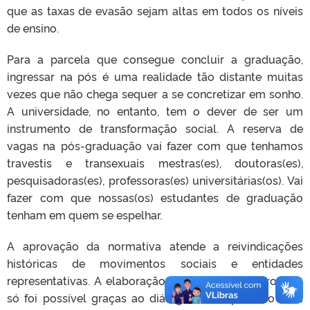
que as taxas de evasão sejam altas em todos os níveis
de ensino.
Para a parcela que consegue concluir a graduação,
ingressar na pós é uma realidade tão distante muitas
vezes que não chega sequer a se concretizar em sonho.
A universidade, no entanto, tem o dever de ser um
instrumento de transformação social. A reserva de
vagas na pós-graduação vai fazer com que tenhamos
travestis e transexuais mestras(es), doutoras(es),
pesquisadoras(es), professoras(es) universitárias(os). Vai
fazer com que nossas(os) estudantes de graduação
tenham em quem se espelhar.
A aprovação da normativa atende a reivindicações
históricas de movimentos sociais e entidades
representativas. A elaboração do documento aprovado
só foi possível graças ao diálogo muito próximo com