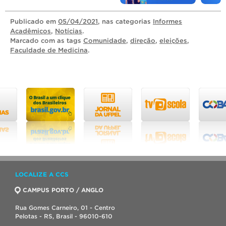
Publicado
em
05/04/2021
, nas categorias
Informes
Acadêmicos
,
Notícias
.
Marcado com as tags
Comunidade
,
direção
,
eleições
,
Faculdade de Medicina
.
LOCALIZE A CCS
CAMPUS PORTO / ANGLO
Rua Gomes Carneiro, 01 - Centro
Pelotas - RS, Brasil - 96010-610