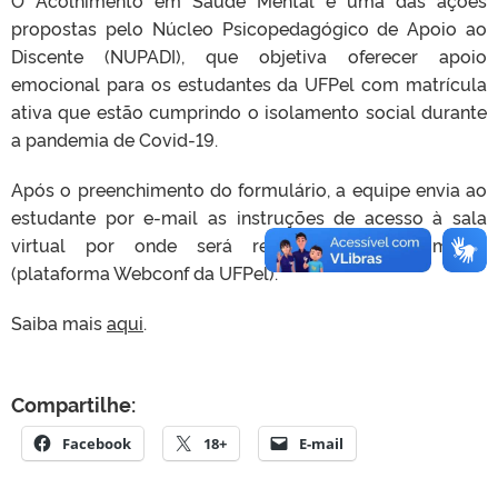
propostas pelo Núcleo Psicopedagógico de Apoio ao
Discente (NUPADI), que objetiva oferecer apoio
emocional para os estudantes da UFPel com matrícula
ativa que estão cumprindo o isolamento social durante
a pandemia de Covid-19.
Após o preenchimento do formulário, a equipe envia ao
estudante por e-mail as instruções de acesso à sala
virtual por onde será realizado o acolhimento
(plataforma Webconf da UFPel).
Saiba mais
aqui
.
Compartilhe:
Facebook
18+
E-mail