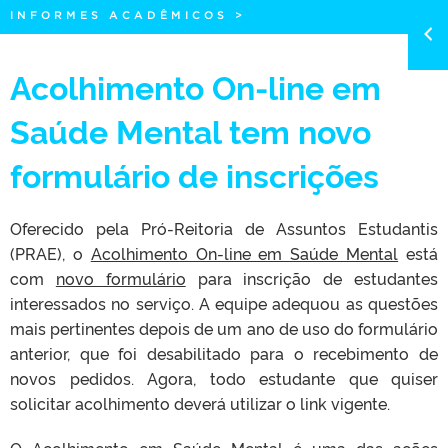
INFORMES ACADÊMICOS
>
Acolhimento On-line em
Saúde Mental tem novo
formulário de inscrições
Oferecido pela Pró-Reitoria de Assuntos Estudantis
(PRAE), o
Acolhimento On-line em Saúde Mental
está
com
novo formulário
para inscrição de estudantes
interessados no serviço. A equipe adequou as questões
mais pertinentes depois de um ano de uso do formulário
anterior, que foi desabilitado para o recebimento de
novos pedidos. Agora, todo estudante que quiser
solicitar acolhimento deverá utilizar o link vigente.
O Acolhimento em Saúde Mental é uma das ações