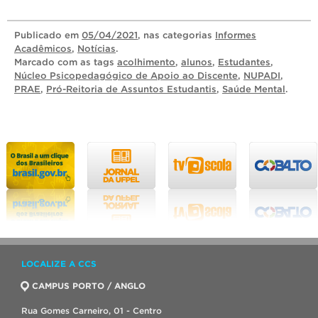
Publicado
em
05/04/2021
, nas categorias
Informes
Acadêmicos
,
Notícias
.
Marcado com as tags
acolhimento
,
alunos
,
Estudantes
,
Núcleo Psicopedagógico de Apoio ao Discente
,
NUPADI
,
PRAE
,
Pró-Reitoria de Assuntos Estudantis
,
Saúde Mental
.
LOCALIZE A CCS
CAMPUS PORTO / ANGLO
Rua Gomes Carneiro, 01 - Centro