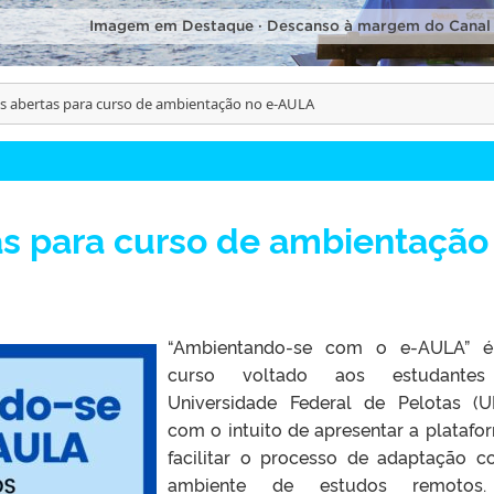
Imagem em Destaque · Descanso à margem do Canal
es abertas para curso de ambientação no e-AULA
as para curso de ambientação
“Ambientando-se com o e-AULA” 
curso voltado aos estudante
Universidade Federal de Pelotas (U
com o intuito de apresentar a platafo
facilitar o processo de adaptação 
ambiente de estudos remotos