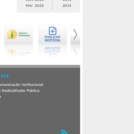
MAI
2025
2014
 CCS
municação Institucional
 Radiodifusão Pública
a