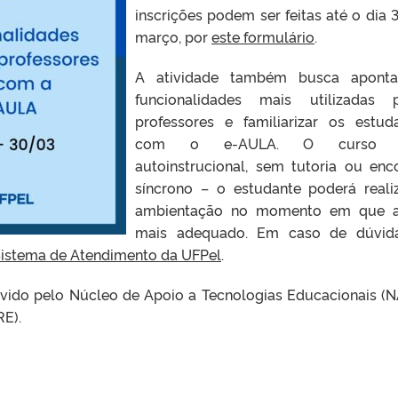
inscrições podem ser feitas até o dia 
março, por
este formulário
.
A atividade também busca aponta
funcionalidades mais utilizadas 
professores e familiarizar os estud
com o e-AULA. O curso s
autoinstrucional, sem tutoria ou enc
síncrono – o estudante poderá reali
ambientação no momento em que a
mais adequado. Em caso de dúvida
istema de Atendimento da UFPel
.
vido pelo Núcleo de Apoio a Tecnologias Educacionais (N
RE).