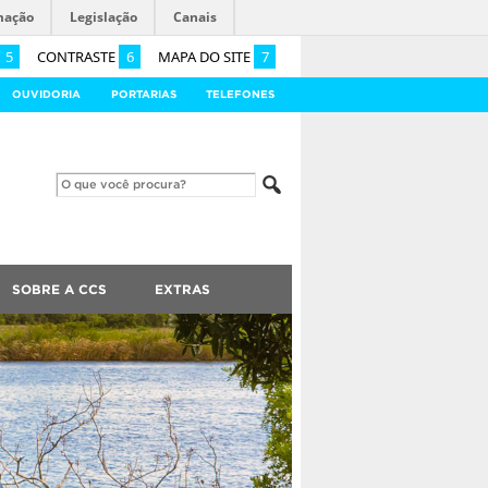
mação
Legislação
Canais
5
CONTRASTE
6
MAPA DO SITE
7
OUVIDORIA
PORTARIAS
TELEFONES
SOBRE A CCS
EXTRAS