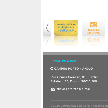
LOCALIZE A CCS
CAMPUS PORTO / ANGLO
Rua Gomes Carneiro, 01 - Centro
Pelotas - RS, Brasil - 96010-610
clique para ver o e-mail
©2026 Coordenação de Comunicação Socia