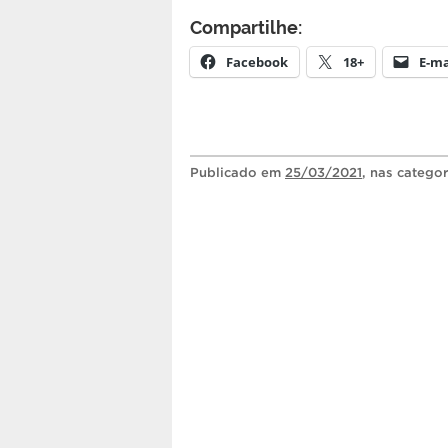
Compartilhe:
Facebook
18+
E-ma
Publicado
em
25/03/2021
, nas catego