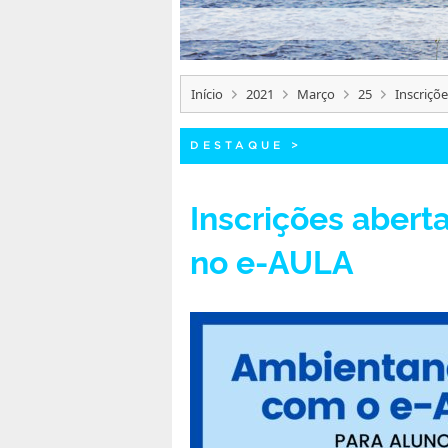
Início
2021
Março
25
Inscriçõ
DESTAQUE
>
Inscrições abert
no e-AULA