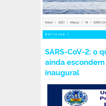
Início
2021
Março
19
SARS-CoV
NOTÍCIAS
>
SARS-CoV-2: o q
ainda escondem 
inaugural