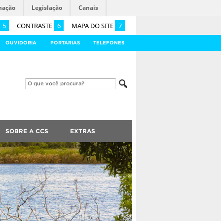
mação
Legislação
Canais
5
CONTRASTE
6
MAPA DO SITE
7
OUVIDORIA
PORTARIAS
TELEFONES
SOBRE A CCS
EXTRAS