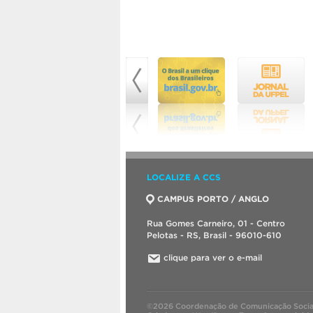
LOCALIZE A CCS
CAMPUS PORTO / ANGLO
Rua Gomes Carneiro, 01 - Centro
Pelotas - RS, Brasil - 96010-610
clique para ver o e-mail
©2026 Coordenação de Comunicação Socia