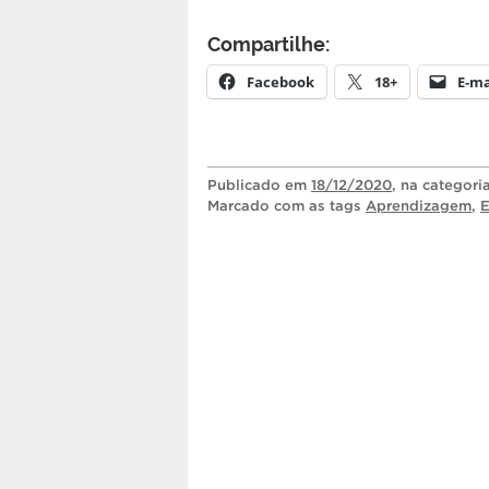
Compartilhe:
Facebook
18+
E-ma
Publicado
em
18/12/2020
, na categori
Marcado com as tags
Aprendizagem
,
E