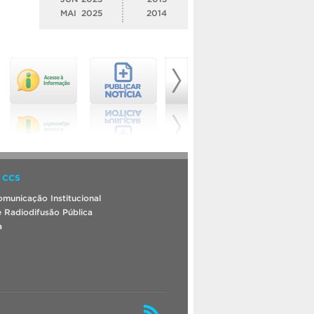
MAI
2025
2014
 CCS
municação Institucional
 Radiodifusão Pública
a