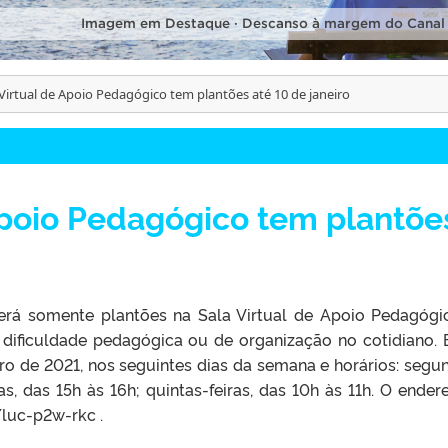
Imagem em Destaque · Descanso à margem do Canal
 Virtual de Apoio Pedagógico tem plantões até 10 de janeiro
Apoio Pedagógico tem plantõe
erá somente plantões na Sala Virtual de Apoio Pedagógi
 dificuldade pedagógica ou de organização no cotidiano. 
eiro de 2021, nos seguintes dias da semana e horários: segu
ras, das 15h às 16h; quintas-feiras, das 10h às 11h. O ender
/luc-p2w-rkc .