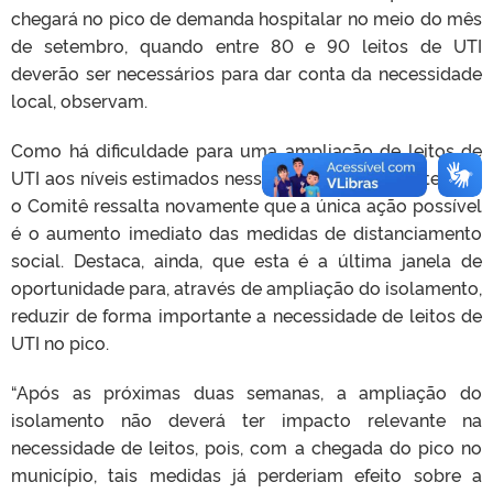
chegará no pico de demanda hospitalar no meio do mês
de setembro, quando entre 80 e 90 leitos de UTI
deverão ser necessários para dar conta da necessidade
local, observam.
Como há dificuldade para uma ampliação de leitos de
UTI aos níveis estimados nesse curto período de tempo,
o Comitê ressalta novamente que a única ação possível
é o aumento imediato das medidas de distanciamento
social. Destaca, ainda, que esta é a última janela de
oportunidade para, através de ampliação do isolamento,
reduzir de forma importante a necessidade de leitos de
UTI no pico.
“Após as próximas duas semanas, a ampliação do
isolamento não deverá ter impacto relevante na
necessidade de leitos, pois, com a chegada do pico no
município, tais medidas já perderiam efeito sobre a