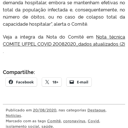
demanda hospitalar, embora se mantenham efetivas no
total da população infectada e, consequentemente, no
número de óbitos, ou no caso de colapso total da
capacidade hospitalar”, alerta o Comitê.
Veja a íntegra da Nota do Comitê em
Nota técnica
COMITE UFPEL COVID 20082020_dados atualizados (2)
.
Compartilhe:
Facebook
18+
E-mail
Publicado
em
20/08/2020
, nas categorias
Destaque
,
Notícias
.
Marcado com as tags
Comitê
,
coronavirus
,
Covid
,
isolamento social
,
saúde
.