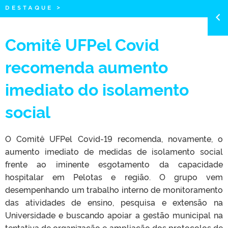
DESTAQUE
>
Comitê UFPel Covid
recomenda aumento
imediato do isolamento
social
O Comitê UFPel Covid-19 recomenda, novamente, o
aumento imediato de medidas de isolamento social
frente ao iminente esgotamento da capacidade
hospitalar em Pelotas e região. O grupo vem
desempenhando um trabalho interno de monitoramento
das atividades de ensino, pesquisa e extensão na
Universidade e buscando apoiar a gestão municipal na
tentativa de organização e ampliação dos protocolos de