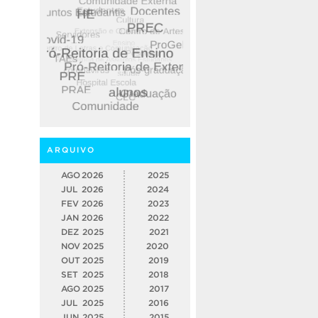
ARQUIVO
AGO
2026
2025
JUL
2026
2024
FEV
2026
2023
JAN
2026
2022
DEZ
2025
2021
NOV
2025
2020
OUT
2025
2019
SET
2025
2018
AGO
2025
2017
JUL
2025
2016
JUN
2025
2015