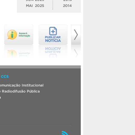
MAI
2025
2014
 CCS
municação Institucional
 Radiodifusão Pública
a