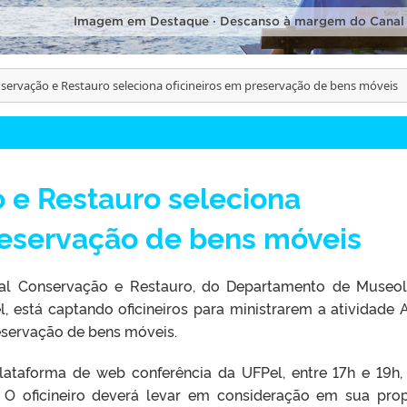
Imagem em Destaque · Descanso à margem do Canal
servação e Restauro seleciona oficineiros em preservação de bens móveis
 e Restauro seleciona
reservação de bens móveis
al Conservação e Restauro, do Departamento de Museol
 está captando oficineiros para ministrarem a atividade A
eservação de bens móveis.
 plataforma de web conferência da UFPel, entre 17h e 19h
O oficineiro deverá levar em consideração em sua pro