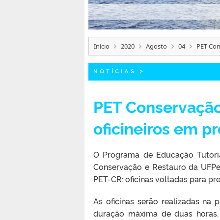
Início
2020
Agosto
04
PET Con
NOTÍCIAS
>
PET Conservação
oficineiros em p
O Programa de Educação Tutori
Conservação e Restauro da UFPel,
PET-CR: oficinas voltadas para pr
As oficinas serão realizadas na
duração máxima de duas horas. 