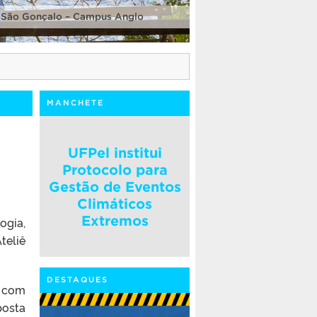
 São Gonçalo – Campus Anglo
MANCHETE
UFPel institui
Protocolo para
Gestão de Eventos
Climáticos
Extremos
ogia,
teliê
DESTAQUES
, com
posta