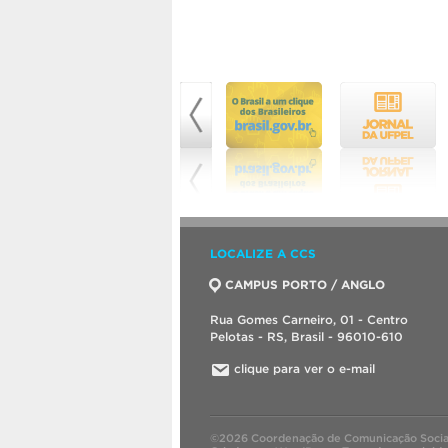
LOCALIZE A CCS
CAMPUS PORTO / ANGLO
Rua Gomes Carneiro, 01 - Centro
Pelotas - RS, Brasil - 96010-610
clique para ver o e-mail
©2026 Coordenação de Comunicação Socia