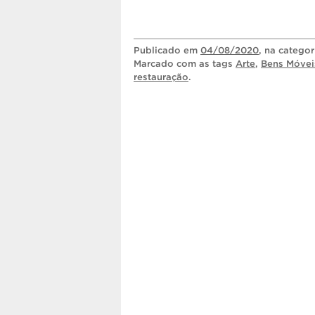
Publicado
em
04/08/2020
, na catego
Marcado com as tags
Arte
,
Bens Móvei
restauração
.