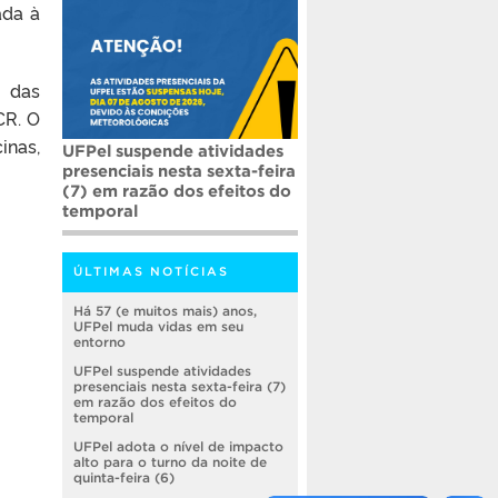
ada à
o das
CR. O
inas,
UFPel suspende atividades
presenciais nesta sexta-feira
(7) em razão dos efeitos do
temporal
ÚLTIMAS NOTÍCIAS
Há 57 (e muitos mais) anos,
UFPel muda vidas em seu
entorno
UFPel suspende atividades
presenciais nesta sexta-feira (7)
em razão dos efeitos do
temporal
UFPel adota o nível de impacto
alto para o turno da noite de
quinta-feira (6)