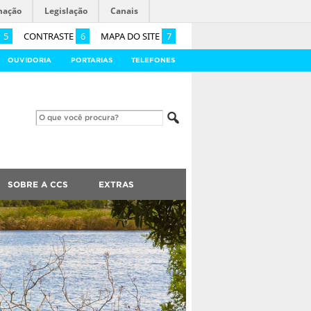
mação
Legislação
Canais
5
CONTRASTE
6
MAPA DO SITE
7
OUVIDORIA
PORTARIAS
TELEFONES
SOBRE A CCS
EXTRAS