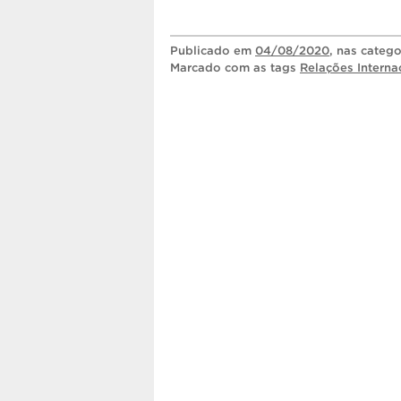
Publicado
em
04/08/2020
, nas categ
Marcado com as tags
Relações Interna