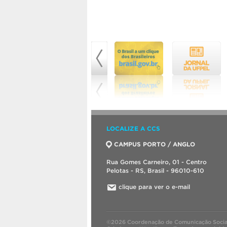
LOCALIZE A CCS
CAMPUS PORTO / ANGLO
Rua Gomes Carneiro, 01 - Centro
Pelotas - RS, Brasil - 96010-610
clique para ver o e-mail
©2026 Coordenação de Comunicação Socia