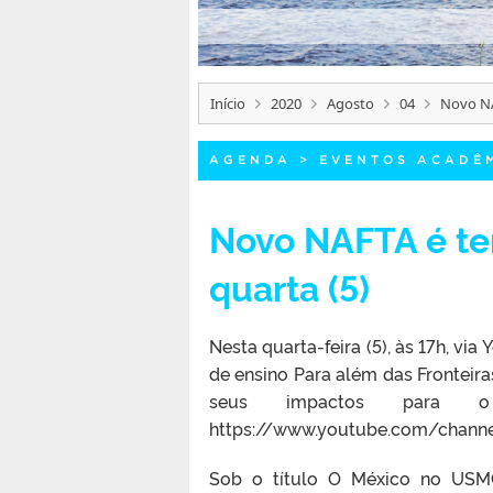
Início
2020
Agosto
04
Novo NA
AGENDA
>
EVENTOS ACADÊ
Novo NAFTA é te
quarta (5)
Nesta quarta-feira (5), às 17h, vi
de ensino Para além das Fronteir
seus impactos para
https://www.youtube.com/chann
Sob o título O México no USMCA