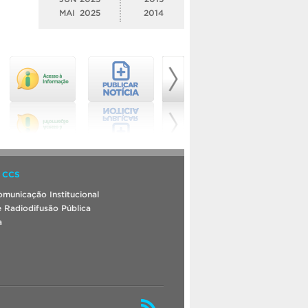
MAI
2025
2014
 CCS
municação Institucional
 Radiodifusão Pública
a