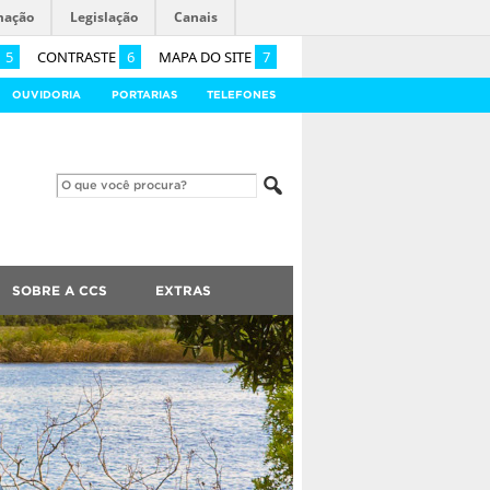
mação
Legislação
Canais
5
CONTRASTE
6
MAPA DO SITE
7
OUVIDORIA
PORTARIAS
TELEFONES
SOBRE A CCS
EXTRAS