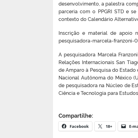
desenvolvimento, a palestra compõ
parceria com o PPGRI STD e se i
contexto do Calendário Alternati
Inscrição e material de apoio n
pesquisadora-marcela-franzoni-0
A pesquisadora Marcela Franzon
Relações Internacionais San T
de Amparo à Pesquisa do Estado d
Nacional Autônoma do México (UN
de pesquisadora na Núcleo de Estu
Ciência e Tecnologia para Estudos
Compartilhe:
Facebook
18+
E-ma