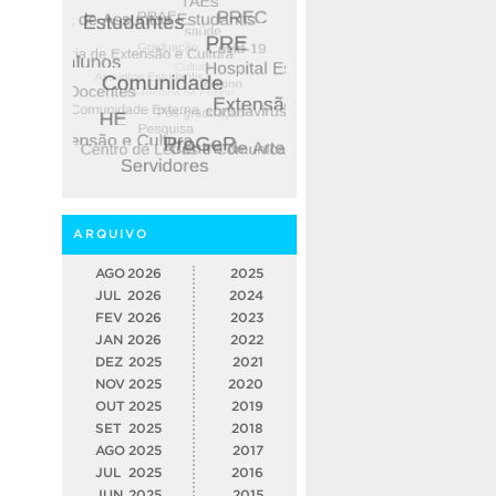
ARQUIVO
AGO
2026
2025
JUL
2026
2024
FEV
2026
2023
JAN
2026
2022
DEZ
2025
2021
NOV
2025
2020
OUT
2025
2019
SET
2025
2018
AGO
2025
2017
JUL
2025
2016
JUN
2025
2015