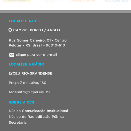
LOCALIZE A CCS
CAMPUS PORTO / ANGLO
Rua Gomes Carneiro, 01 - Centro
Pelotas - RS, Brasil - 96010-610
clique para ver o e-mail
LOCALIZE A RÁDIO
LYCEU RIO-GRANDENSE
Praça 7 de Julho, 180
federalfm@ufpel.edu.br
SOBRE A CCS
Núcleo Comunicação Institucional
Núcleo de Radiodifusão Pública
Secretaria