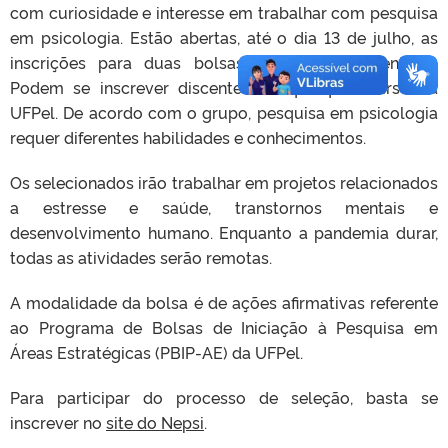
com curiosidade e interesse em trabalhar com pesquisa
em psicologia. Estão abertas, até o dia 13 de julho, as
inscrições para duas bolsas de Iniciação Científica.
Podem se inscrever discentes de qualquer curso da
UFPel. De acordo com o grupo, pesquisa em psicologia
requer diferentes habilidades e conhecimentos.
Os selecionados irão trabalhar em projetos relacionados
a estresse e saúde, transtornos mentais e
desenvolvimento humano. Enquanto a pandemia durar,
todas as atividades serão remotas.
A modalidade da bolsa é de ações afirmativas referente
ao Programa de Bolsas de Iniciação à Pesquisa em
Áreas Estratégicas (PBIP-AE) da UFPel.
Para participar do processo de seleção, basta se
inscrever no
site do Nepsi
.