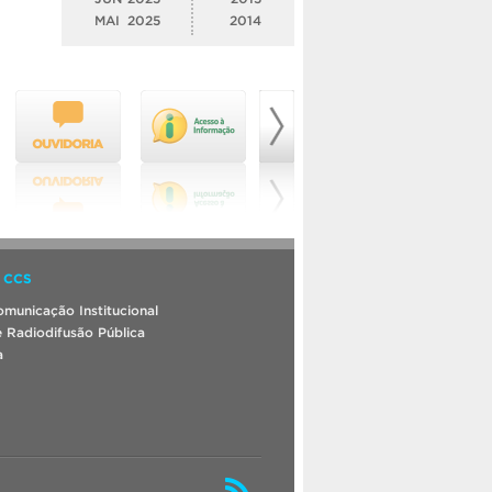
MAI
2025
2014
 CCS
municação Institucional
 Radiodifusão Pública
a