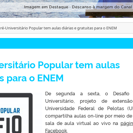
Imagem em Destaque · Descanso à margem do Canal
ré-Universitário Popular tem aulas diárias e gratuitas para o ENEM
ersitário Popular tem aulas
tas para o ENEM
De segunda a sexta, o Desafio 
Universitário, projeto de extens
Universidade Federal de Pelotas (U
compartilha aulas on-line por meio d
sala de aula virtual ao vivo na
pági
Facebook
.