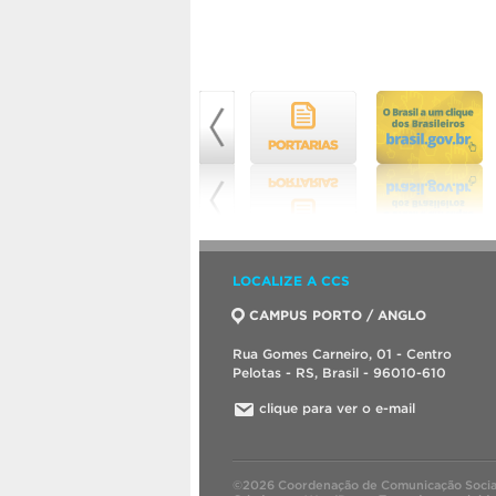
LOCALIZE A CCS
CAMPUS PORTO / ANGLO
Rua Gomes Carneiro, 01 - Centro
Pelotas - RS, Brasil - 96010-610
clique para ver o e-mail
©2026 Coordenação de Comunicação Socia