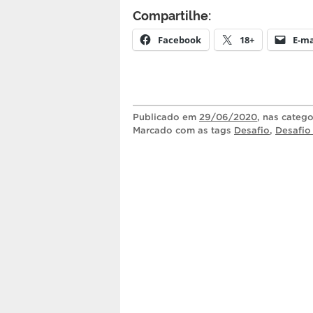
Compartilhe:
Facebook
18+
E-ma
Publicado
em
29/06/2020
, nas categ
Marcado com as tags
Desafio
,
Desafio 