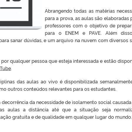
Abrangendo todas as matérias necess
para a prova, as aulas são elaboradas 
professores com o objetivo de prepa
para o ENEM e PAVE. Além disso
para sanar dúvidas, e um arquivo na nuvem com diversos s
por qualquer pessoa que esteja interessada e estão dispon
uTube
.
iplinas das aulas ao vivo é disponibilizada semanalment
omo outros conteúdos relevantes para os estudantes.
decorrência da necessidade de isolamento social causada
as aulas a distância até que a situação seja normali
mação gratuita e de qualidade em qualquer lugar do mundo.