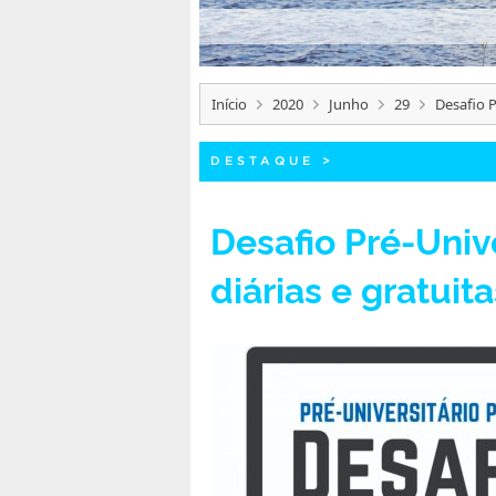
Início
2020
Junho
29
Desafio P
DESTAQUE
>
Desafio Pré-Univ
diárias e gratui