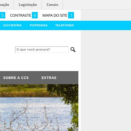
mação
Legislação
Canais
5
CONTRASTE
6
MAPA DO SITE
7
OUVIDORIA
PORTARIAS
TELEFONES
SOBRE A CCS
EXTRAS