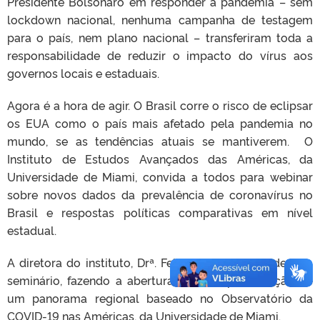
Presidente Bolsonaro em responder à pandemia – sem
lockdown nacional, nenhuma campanha de testagem
para o país, nem plano nacional – transferiram toda a
responsabilidade de reduzir o impacto do vírus aos
governos locais e estaduais.
Agora é a hora de agir. O Brasil corre o risco de eclipsar
os EUA como o país mais afetado pela pandemia no
mundo, se as tendências atuais se mantiverem. O
Instituto de Estudos Avançados das Américas, da
Universidade de Miami, convida a todos para webinar
sobre novos dados da prevalência de coronavírus no
Brasil e respostas políticas comparativas em nível
estadual.
A diretora do instituto, Drª. Felicia Knaul, irá moderar o
seminário, fazendo a abertura com a apresentação de
um panorama regional baseado no Observatório da
COVID-19 nas Américas, da Universidade de Miami.