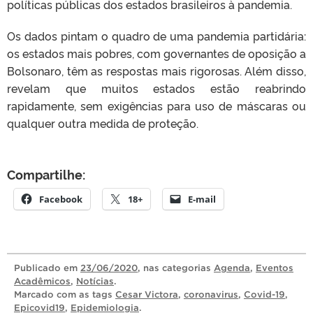
políticas públicas dos estados brasileiros à pandemia.
Os dados pintam o quadro de uma pandemia partidária:
os estados mais pobres, com governantes de oposição a
Bolsonaro, têm as respostas mais rigorosas. Além disso,
revelam que muitos estados estão reabrindo
rapidamente, sem exigências para uso de máscaras ou
qualquer outra medida de proteção.
Compartilhe:
Facebook
18+
E-mail
Publicado
em
23/06/2020
, nas categorias
Agenda
,
Eventos
Acadêmicos
,
Notícias
.
Marcado com as tags
Cesar Victora
,
coronavirus
,
Covid-19
,
Epicovid19
,
Epidemiologia
.