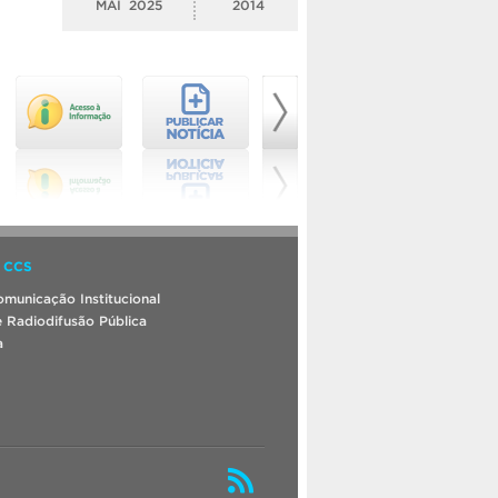
MAI
2025
2014
 CCS
municação Institucional
 Radiodifusão Pública
a