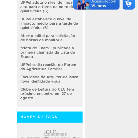
UFPel adota o nível de impacto
alto para o turno da noite de
quinta-feira (6)
UFPel estabelece o nível de
impacto médio para a tarde de
quinta-feira (6)
Aberto edital para solicitação
de bolsas de monitoria
“Nota do Enem”: publicada a
primeira chamada da Lista de
Espera
UFPel sedia reunião do Fórum
da Agricultura Familiar
Faculdade de Arquitetura lança
nova identidade visual
Clube de Leitura do CLC tem
próximo encontro em 27 de
agosto
NUVEM DE TAGS