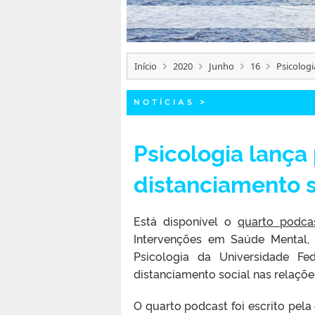
Início
2020
Junho
16
Psicologi
NOTÍCIAS
>
Psicologia lança
distanciamento s
Está disponível o
quarto podca
Intervenções em Saúde Mental,
Psicologia da Universidade Fe
distanciamento social nas relaçõe
O quarto podcast foi escrito pel