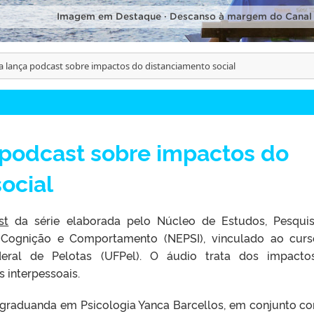
Imagem em Destaque · Descanso à margem do Canal
a lança podcast sobre impactos do distanciamento social
 podcast sobre impactos do
ocial
st
da série elaborada pelo Núcleo de Estudos, Pesqui
 Cognição e Comportamento (NEPSI), vinculado ao cur
deral de Pelotas (UFPel). O áudio trata dos impact
s interpessoais.
a graduanda em Psicologia Yanca Barcellos, em conjunto c