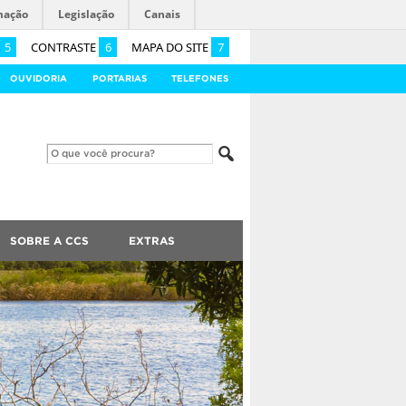
mação
Legislação
Canais
5
CONTRASTE
6
MAPA DO SITE
7
OUVIDORIA
PORTARIAS
TELEFONES
SOBRE A CCS
EXTRAS