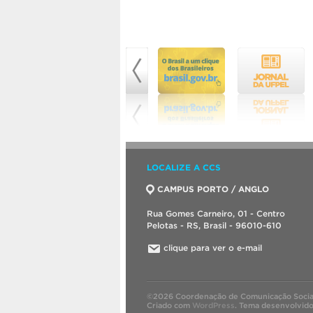
LOCALIZE A CCS
CAMPUS PORTO / ANGLO
Rua Gomes Carneiro, 01 - Centro
Pelotas - RS, Brasil - 96010-610
clique para ver o e-mail
©2026 Coordenação de Comunicação Socia
Criado com
WordPress
.
Tema desenvolvid