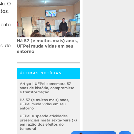
ki. O
tos.
mento
Há 57 (e muitos mais) anos,
s do
UFPel muda vidas em seu
entorno
ÚLTIMAS NOTÍCIAS
Artigo | UFPel comemora 57
anos de história, compromisso
e transformação
Há 57 (e muitos mais) anos,
UFPel muda vidas em seu
entorno
UFPel suspende atividades
presenciais nesta sexta-feira (7)
em razão dos efeitos do
temporal