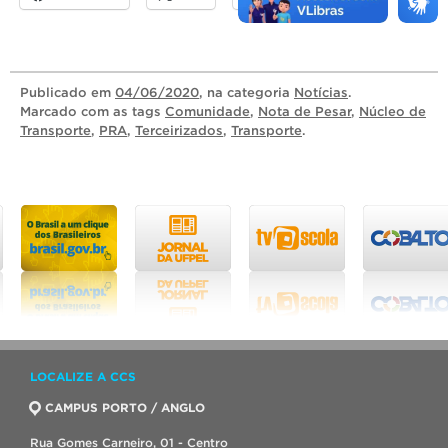
Publicado
em
04/06/2020
, na categoria
Notícias
.
Marcado com as tags
Comunidade
,
Nota de Pesar
,
Núcleo de
Transporte
,
PRA
,
Terceirizados
,
Transporte
.
LOCALIZE A CCS
CAMPUS PORTO / ANGLO
Rua Gomes Carneiro, 01 - Centro