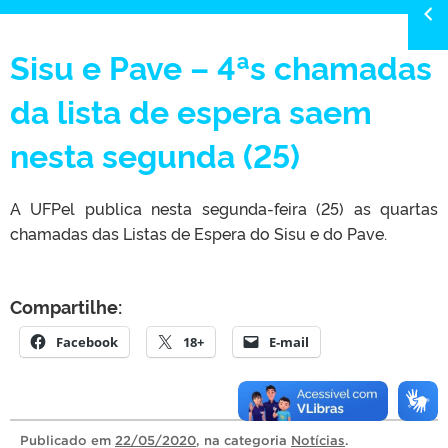
Sisu e Pave – 4ªs chamadas
da lista de espera saem
nesta segunda (25)
A UFPel publica nesta segunda-feira (25) as quartas
chamadas das Listas de Espera do Sisu e do Pave.
Compartilhe:
Facebook
18+
E-mail
Publicado
em
22/05/2020
, na categoria
Notícias
.