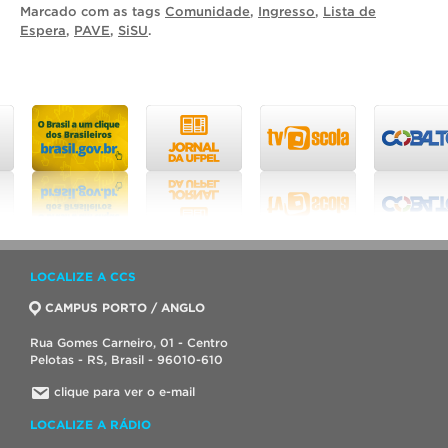
Marcado com as tags
Comunidade
,
Ingresso
,
Lista de
Espera
,
PAVE
,
SiSU
.
LOCALIZE A CCS
CAMPUS PORTO / ANGLO
Rua Gomes Carneiro, 01 - Centro
Pelotas - RS, Brasil - 96010-610
clique para ver o e-mail
LOCALIZE A RÁDIO