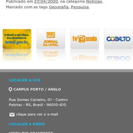
Publicado
em
27/04/2020
, na categoria
Notícias
.
Marcado com as tags
Geografia
,
Pesquisa
.
LOCALIZE A CCS
CAMPUS PORTO / ANGLO
Rua Gomes Carneiro, 01 - Centro
Pelotas - RS, Brasil - 96010-610
clique para ver o e-mail
LOCALIZE A RÁDIO