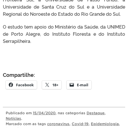
Universidade de Santa Cruz do Sul e a Universidade
Regional do Noroeste do Estado do Rio Grande do Sul.
O estudo tem apoio do Ministério da Saúde, da UNIMED
de Porto Alegre, do Instituto Floresta e do Instituto
Serrapilheira.
Compartilhe:
Facebook
18+
E-mail
Publicado
em
15/04/2020
, nas categorias
Destaque
,
Notícias
.
Marcado com as tags
coronavirus
,
Covid-19
,
Epidemiologia
,