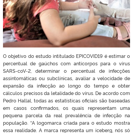
O objetivo do estudo intitulado EPICOVID19 é estimar o
percentual de gaúchos com anticorpos para o vírus
SARS-coV-2, determinar o percentual de infecções
assintomáticas ou subclínicas, avaliar a velocidade de
expansão da infecção ao longo do tempo e obter
cálculos precisos da letalidade do vírus. De acordo com
Pedro Hallal, todas as estatísticas oficiais são baseadas
em casos confirmados, os quais representam uma
pequena parcela da real prevalência de infecção na
população. “A logomarca criada para o estudo mostra
essa realidade. A marca representa um iceberg, nós só