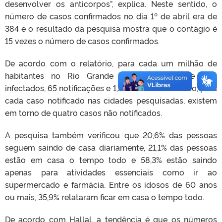
desenvolver os anticorpos”, explica. Neste sentido, o
número de casos confirmados no dia 1º de abril era de
384 e o resultado da pesquisa mostra que o contágio é
15 vezes o número de casos confirmados.
De acordo com o relatório, para cada um milhão de
habitantes no Rio Grande do Sul, estima-se 500
infectados, 65 notificações e 1,2 mortos. Além disso, para
cada caso notificado nas cidades pesquisadas, existem
em torno de quatro casos não notificados.
A pesquisa também verificou que 20,6% das pessoas
seguem saindo de casa diariamente, 21,1% das pessoas
estão em casa o tempo todo e 58,3% estão saindo
apenas para atividades essenciais como ir ao
supermercado e farmácia. Entre os idosos de 60 anos
ou mais, 35,9% relataram ficar em casa o tempo todo.
De acordo com Hallal, a tendência é que os números