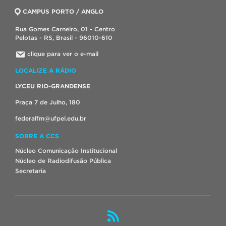
CAMPUS PORTO / ANGLO
Rua Gomes Carneiro, 01 - Centro
Pelotas - RS, Brasil - 96010-610
clique para ver o e-mail
LOCALIZE A RÁDIO
LYCEU RIO-GRANDENSE
Praça 7 de Julho, 180
federalfm@ufpel.edu.br
SOBRE A CCS
Núcleo Comunicação Institucional
Núcleo de Radiodifusão Pública
Secretaria