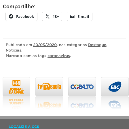
Compartilhe:
Facebook
18+
E-mail
Publicado
em
20/03/2020
, nas categorias
Destaque
,
Notícias
.
Marcado com as tags
coronavirus
.
LOCALIZE A CCS