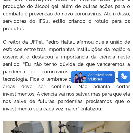
produção do álcool gel, além de outras ações para o
combate e prevenção do novo coronavírus. Além disso,
servidores do IFSul estão criando o rótulo para os
produtos.
O reitor da UFPel, Pedro Hallal, afirmou que a união de
esforços entre três importantes instituições da região é
essencial e destacou a importância da ciência neste
sentido. “Eu não tenho dúvida de que venceremos a
pandemia de coronavírus através da ciência e
tecnologia. Fica o lembrete que o investimento nestas
áreas deve ser contínuo. Não adianta cortar
investimentos. A ciência vai nos salvar, mas para que ela
nos salve de futuras pandemias precisamos que o
investimento seja cada vez maior”, enfatizou.