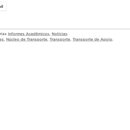
il
rias
Informes Acadêmicos
,
Notícias
.
es
,
Núcleo de Transporte
,
Transporte
,
Transporte de Apoio
.