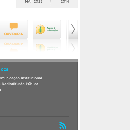
MAI
2025
2014
 CCS
municação Institucional
 Radiodifusão Pública
a