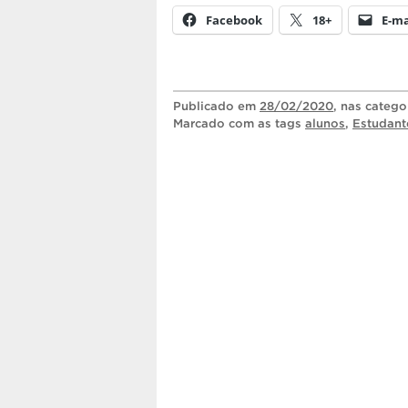
Facebook
18+
E-ma
Publicado
em
28/02/2020
, nas catego
Marcado com as tags
alunos
,
Estudant