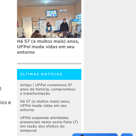
Há 57 (e muitos mais) anos,
UFPel muda vidas em seu
entorno
ÚLTIMAS NOTÍCIAS
Artigo | UFPel comemora 57
0
anos de história, compromisso
e transformação
ios e
Há 57 (e muitos mais) anos,
UFPel muda vidas em seu
entorno
UFPel suspende atividades
presenciais nesta sexta-feira (7)
em razão dos efeitos do
temporal