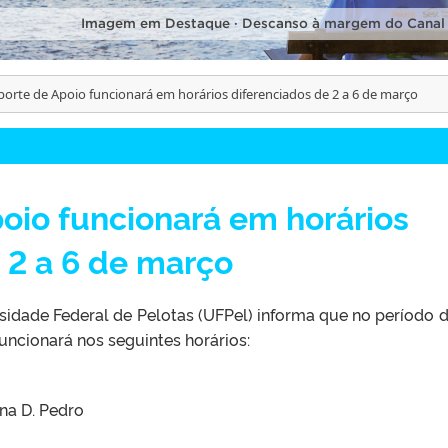
Imagem em Destaque · Descanso à margem do Canal
porte de Apoio funcionará em horários diferenciados de 2 a 6 de março
oio funcionará em horários
 2 a 6 de março
idade Federal de Pelotas (UFPel) informa que no período d
uncionará nos seguintes horários:
a D. Pedro