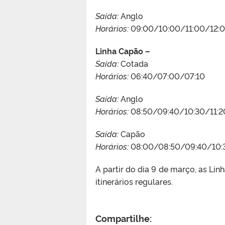
Saída:
Anglo
Horários:
09:00/10:00/11:00/12:0
Linha Capão –
Saída:
Cotada
Horários:
06:40/07:00/07:10
Saída:
Anglo
Horários:
08:50/09:40/10:30/11:20
Saída:
Capão
Horários:
08:00/08:50/09:40/10:3
A partir do dia 9 de março, as Li
itinerários regulares.
Compartilhe: