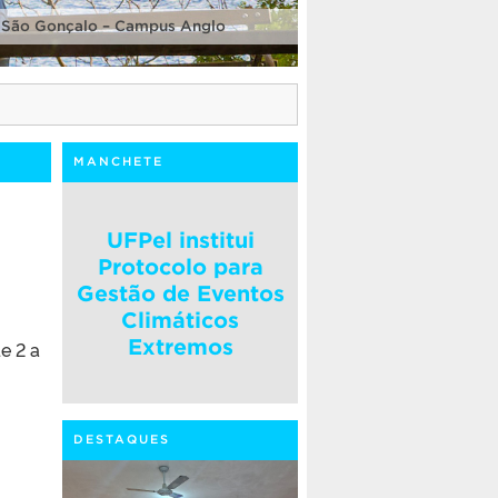
 São Gonçalo – Campus Anglo
MANCHETE
UFPel institui
Protocolo para
Gestão de Eventos
Climáticos
Extremos
e 2 a
DESTAQUES