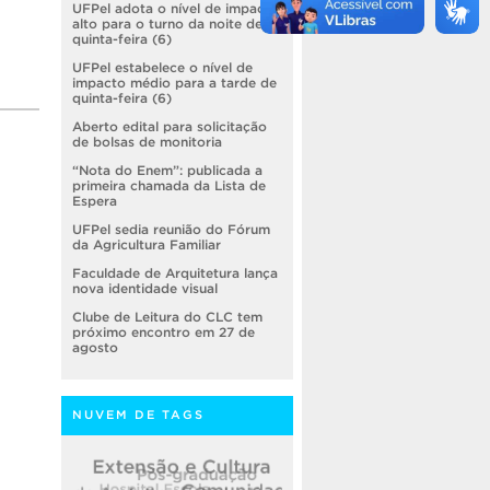
UFPel adota o nível de impacto
alto para o turno da noite de
quinta-feira (6)
UFPel estabelece o nível de
impacto médio para a tarde de
quinta-feira (6)
Aberto edital para solicitação
de bolsas de monitoria
“Nota do Enem”: publicada a
primeira chamada da Lista de
Espera
UFPel sedia reunião do Fórum
da Agricultura Familiar
Faculdade de Arquitetura lança
nova identidade visual
Clube de Leitura do CLC tem
próximo encontro em 27 de
agosto
NUVEM DE TAGS