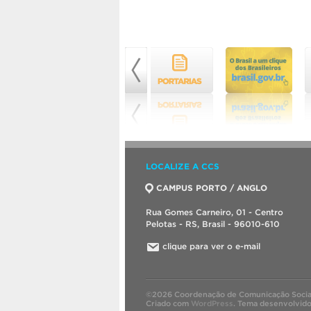
LOCALIZE A CCS
CAMPUS PORTO / ANGLO
Rua Gomes Carneiro, 01 - Centro
Pelotas - RS, Brasil - 96010-610
clique para ver o e-mail
©2026 Coordenação de Comunicação Socia
Criado com
WordPress
.
Tema desenvolvid