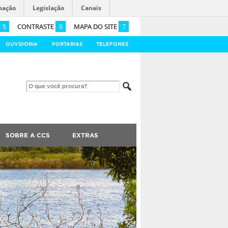
mação
Legislação
Canais
5
CONTRASTE
6
MAPA DO SITE
7
OUVIDORIA
PORTARIAS
TELEFONES
SOBRE A CCS
EXTRAS