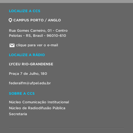
LOCALIZE A CCS
CAMPUS PORTO / ANGLO
Rua Gomes Carneiro, 01 - Centro
Pelotas - RS, Brasil - 96010-610
clique para ver o e-mail
LOCALIZE A RÁDIO
LYCEU RIO-GRANDENSE
Praça 7 de Julho, 180
federalfm@ufpel.edu.br
SOBRE A CCS
Núcleo Comunicação Institucional
Núcleo de Radiodifusão Pública
Secretaria