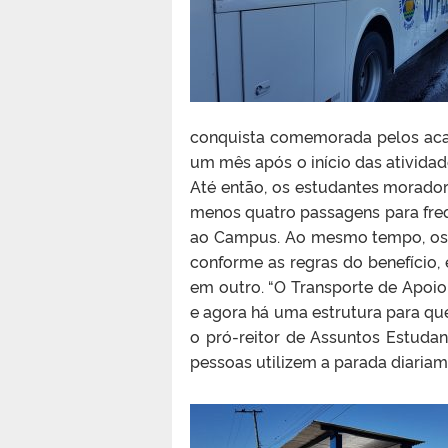
conquista comemorada pelos acad
um mês após o início das ativid
Até então, os estudantes morado
menos quatro passagens para frequ
ao Campus. Ao mesmo tempo, os 
conforme as regras do benefício,
em outro. “O Transporte de Apoi
e agora há uma estrutura para que
o pró-reitor de Assuntos Estudan
pessoas utilizem a parada diariam