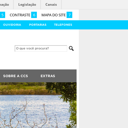
mação
Legislação
Canais
5
CONTRASTE
6
MAPA DO SITE
7
OUVIDORIA
PORTARIAS
TELEFONES
SOBRE A CCS
EXTRAS