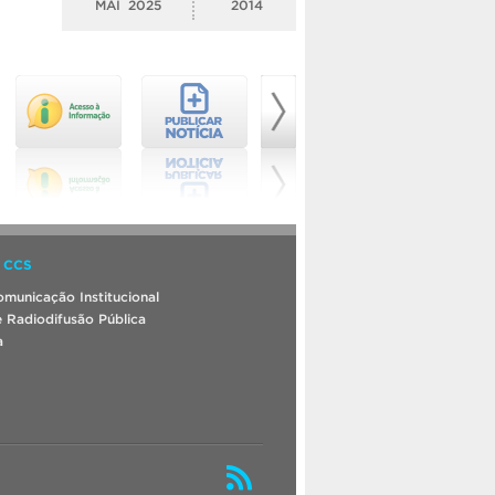
MAI
2025
2014
 CCS
municação Institucional
 Radiodifusão Pública
a