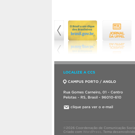
LOCALIZE A CCS
CAMPUS PORTO / ANGLO
Rua Gomes Carneiro, 01 - Centro
Pelotas - RS, Brasil - 96010-610
clique para ver o e-mail
©2026 Coordenação de Comunicação Socia
Criado com
WordPress
.
Tema desenvolvid