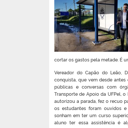
cortar os gastos pela metade. É u
Vereador do Capão do Leão, Da
conquista, que vem desde antes 
públicas e conversas com órg
Transporte de Apoio da UFPel, o 
autorizou a parada, fez o recuo p
os estudantes foram ouvidos e 
sonham em ter um curso superior
aluno ter essa assistência é 