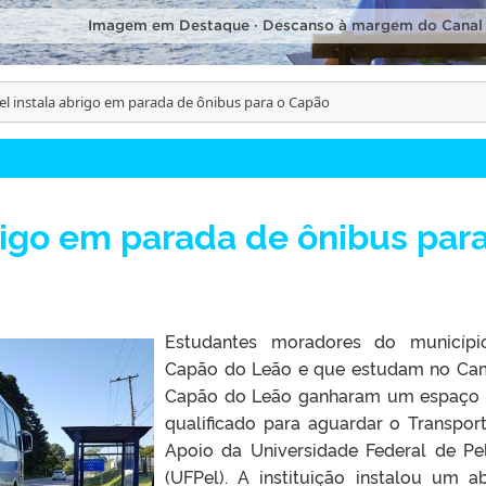
Imagem em Destaque · Descanso à margem do Canal
l instala abrigo em parada de ônibus para o Capão
rigo em parada de ônibus para
Estudantes moradores do municípi
Capão do Leão e que estudam no C
Capão do Leão ganharam um espaço
qualificado para aguardar o Transpor
Apoio da Universidade Federal de Pe
(UFPel). A instituição instalou um ab