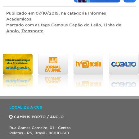
Publicado
em
07/10/2019
, na categoria
Informes
Acadêmicos
.
Marcado com as tags
Campus Capão do Leão
,
Linha de
Apoio
,
Transporte
.
LOCALIZE A CCS
CAMPUS PORTO / ANGLO
Rua Gomes Carneiro, 01 - Centro
Pelotas - RS, Brasil - 96010-610