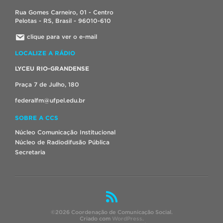
Rua Gomes Carneiro, 01 - Centro
Pelotas - RS, Brasil - 96010-610
clique para ver o e-mail
LOCALIZE A RÁDIO
LYCEU RIO-GRANDENSE
Praça 7 de Julho, 180
federalfm@ufpel.edu.br
SOBRE A CCS
Núcleo Comunicação Institucional
Núcleo de Radiodifusão Pública
Secretaria
©2026 Coordenação de Comunicação Social.
Criado com
WordPress
.