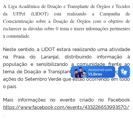
A Liga Acadêmica de Doação e Transplante de Órgãos e Tecidos
da UFPel (LIDOT) está realizando a Campanha de
Conscientização sobre a Doação de Órgãos com o objetivo de
esclarecer as dúvidas sobre 0 tema e trazer informações pertinentes
à comunidade.
Neste sentido, a LIDOT estará realizando uma atividade
na Praia do Laranjal, distribuindo informação à
população e sensibilizando a comunidade frente ao
tema de Doação e Transplantes. A atividade integra as
ações do Setembro Verde que estão ocorrendo em todo
o país.
Mais informações no evento criado no Facebook
https://www.facebook.com/events/433226653993570/
.