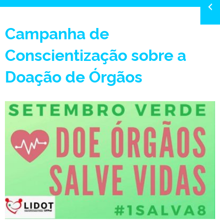
Campanha de
Conscientização sobre a
Doação de Órgãos