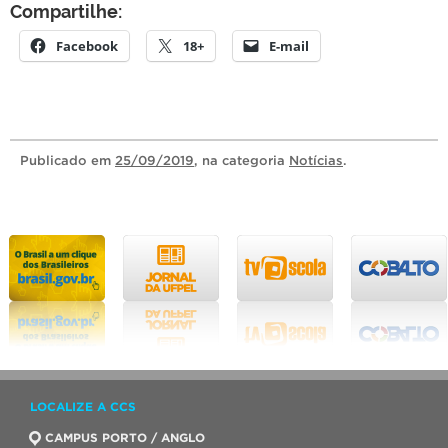
Compartilhe:
Facebook
18+
E-mail
Publicado
em
25/09/2019
, na categoria
Notícias
.
LOCALIZE A CCS
CAMPUS PORTO / ANGLO