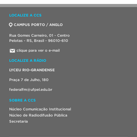
LOCALIZE A CCS
CAMPUS PORTO / ANGLO
Rua Gomes Carneiro, 01 - Centro
Pelotas - RS, Brasil - 96010-610
clique para ver o e-mail
LOCALIZE A RÁDIO
LYCEU RIO-GRANDENSE
Praça 7 de Julho, 180
federalfm@ufpel.edu.br
SOBRE A CCS
Núcleo Comunicação Institucional
Núcleo de Radiodifusão Pública
Secretaria