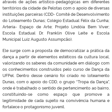
através de ações artístico-pedagógicas em diferentes
territórios da cidade de Pelotas com o apoio de diversas
instituições parceiras (CDD- Comitê de Desenvolvimento
do Loteamento Dunas; Colégio Estadual Félix da Cunha;
Arteria- Espaço de Arte; Projeto Lindóia Bem Viver;
Escola Estadual Dr. Franklin Olive Leite e Escola
Municipal Luiz Augusto Assumpcão).
Ele surge com a proposta de democratizar a prática da
dança a partir de elementos estéticos da cultura local,
valorizando os saberes da comunidade em diálogo com
os conhecimentos construídos pelo curso de Dança da
UFPel. Dentro desse cenário foi criado no loteamento
Dunas, com o apoio do CDD, o grupo “Tropa da Dança”,
onde é trabalhado o sentido de pertencimento ao bairro,
constituindo-se como espaço que promove a
legitimidade de cada sujeito na convivência humana e
fortalece o protagonismo juvenil.