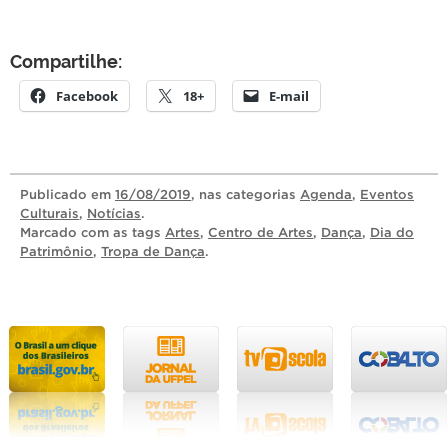
Compartilhe:
Facebook
18+
E-mail
Publicado
em
16/08/2019
, nas categorias
Agenda
,
Eventos
Culturais
,
Notícias
.
Marcado com as tags
Artes
,
Centro de Artes
,
Dança
,
Dia do
Patrimônio
,
Tropa de Dança
.