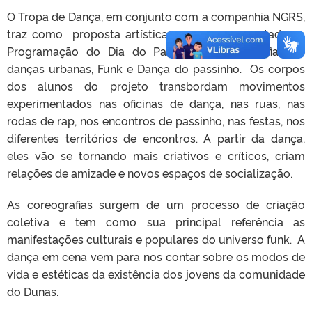
O Tropa de Dança, em conjunto com a companhia NGRS,
traz como proposta artística para ser apresentada na
Programação do Dia do Patrimônio coreografias de
danças urbanas, Funk e Dança do passinho. Os corpos
dos alunos do projeto transbordam movimentos
experimentados nas oficinas de dança, nas ruas, nas
rodas de rap, nos encontros de passinho, nas festas, nos
diferentes territórios de encontros. A partir da dança,
eles vão se tornando mais criativos e críticos, criam
relações de amizade e novos espaços de socialização.
As coreografias surgem de um processo de criação
coletiva e tem como sua principal referência as
manifestações culturais e populares do universo funk. A
dança em cena vem para nos contar sobre os modos de
vida e estéticas da existência dos jovens da comunidade
do Dunas.