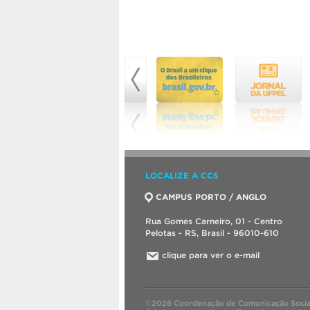
LOCALIZE A CCS
CAMPUS PORTO / ANGLO
Rua Gomes Carneiro, 01 - Centro
Pelotas - RS, Brasil - 96010-610
clique para ver o e-mail
©2026 Coordenação de Comunicação Socia