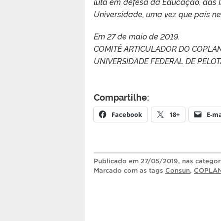
luta em defesa da Educação, das In
Universidade, uma vez que país n
Em 27 de maio de 2019.
COMITÊ ARTICULADOR DO COPLA
UNIVERSIDADE FEDERAL DE PELOT
Compartilhe:
Facebook
18+
E-ma
Publicado
em
27/05/2019
, nas catego
Marcado com as tags
Consun
,
COPLA