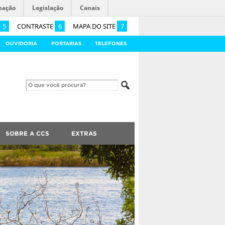
mação
Legislação
Canais
5
CONTRASTE
6
MAPA DO SITE
7
OUVIDORIA
PORTARIAS
TELEFONES
SOBRE A CCS
EXTRAS