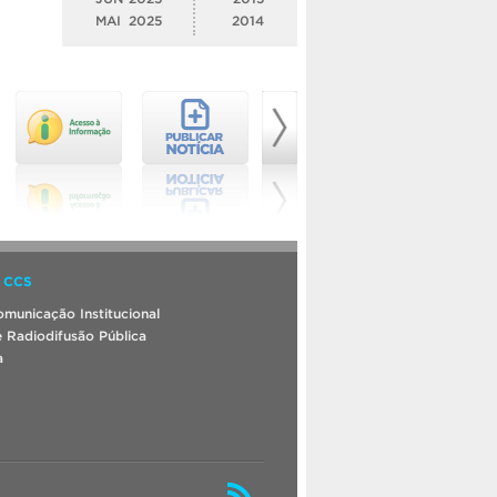
MAI
2025
2014
 CCS
municação Institucional
 Radiodifusão Pública
a