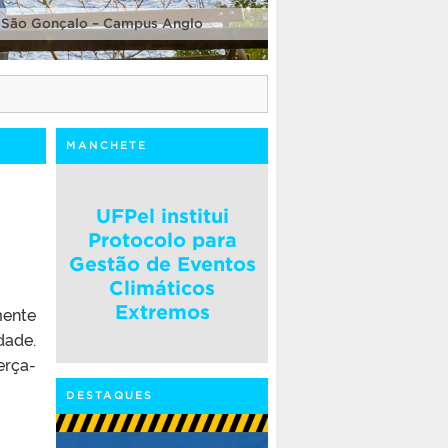
 São Gonçalo – Campus Anglo
MANCHETE
UFPel institui
Protocolo para
Gestão de Eventos
Climáticos
Extremos
mente
dade.
erça-
DESTAQUES