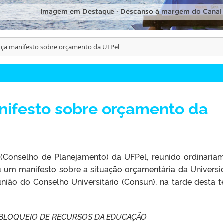
Imagem em Destaque · Descanso à margem do Canal
nça manifesto sobre orçamento da UFPel
nifesto sobre orçamento da
(Conselho de Planejamento) da UFPel, reunido ordinaria
iu um manifesto sobre a situação orçamentária da Universi
união do Conselho Universitário (Consun), na tarde desta t
 BLOQUEIO DE RECURSOS DA EDUCAÇÃO