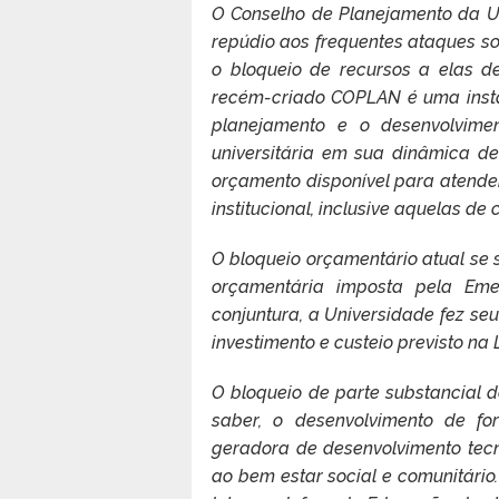
O Conselho de Planejamento da U
repúdio aos frequentes ataques sof
o bloqueio de recursos a elas des
recém-criado COPLAN é uma instân
planejamento e o desenvolvimen
universitária em sua dinâmica de
orçamento disponível para atend
institucional, inclusive aquelas de 
O bloqueio orçamentário atual se 
orçamentária imposta pela Eme
conjuntura, a Universidade fez s
investimento e custeio previsto na
O bloqueio de parte substancial 
saber, o desenvolvimento de fo
geradora de desenvolvimento tec
ao bem estar social e comunitário