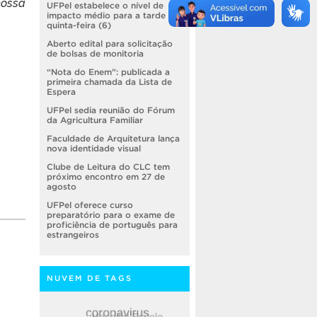
nossa
UFPel estabelece o nível de
impacto médio para a tarde de
quinta-feira (6)
Aberto edital para solicitação
de bolsas de monitoria
“Nota do Enem”: publicada a
primeira chamada da Lista de
Espera
UFPel sedia reunião do Fórum
da Agricultura Familiar
Faculdade de Arquitetura lança
nova identidade visual
Clube de Leitura do CLC tem
próximo encontro em 27 de
agosto
UFPel oferece curso
preparatório para o exame de
proficiência de português para
estrangeiros
NUVEM DE TAGS