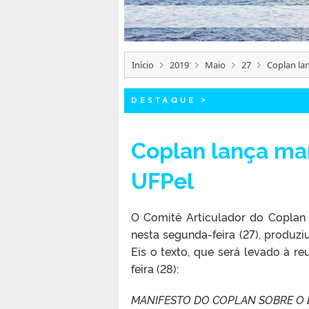
Início
2019
Maio
27
Coplan la
DESTAQUE
>
Coplan lança ma
UFPel
O Comitê Articulador do Coplan 
nesta segunda-feira (27), produz
Eis o texto, que será levado à re
feira (28):
MANIFESTO DO COPLAN SOBRE O