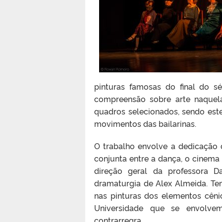
pinturas famosas do final do s
compreensão sobre arte naquel
quadros selecionados, sendo est
movimentos das bailarinas.
O trabalho envolve a dedicação 
conjunta entre a dança, o cinema 
direção geral da professora 
dramaturgia de Alex Almeida. T
nas pinturas dos elementos cêni
Universidade que se envolve
contrarregra.