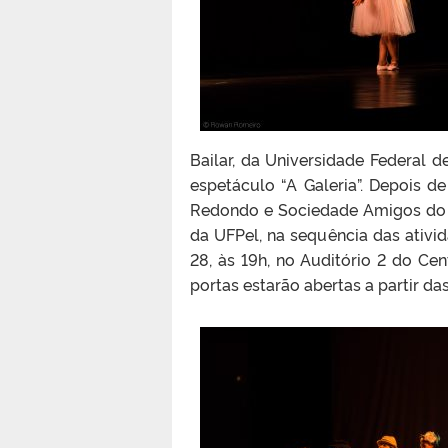
Bailar, da Universidade Federal d
espetáculo “A Galeria”. Depois d
Redondo e Sociedade Amigos do C
da UFPel, na sequência das ativid
28, às 19h, no Auditório 2 do Cen
portas estarão abertas a partir d