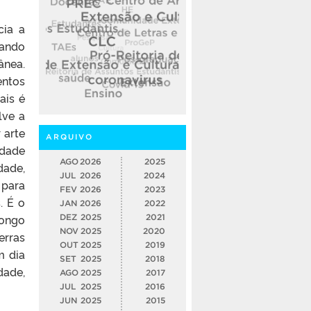
cia a
cando
ânea.
entos
ais é
lve a
 arte
ARQUIVO
idade
AGO
2026
2025
dade,
JUL
2026
2024
 para
FEV
2026
2023
. É o
JAN
2026
2022
longo
DEZ
2025
2021
NOV
2025
2020
erras
OUT
2025
2019
m dia
SET
2025
2018
dade,
AGO
2025
2017
JUL
2025
2016
JUN
2025
2015