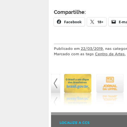
Compartilhe:
Facebook
18+
E-ma
Publicado
em
22/03/2019
, nas catego
Marcado com as tags
Centro de Artes
,
LOCALIZE A CCS