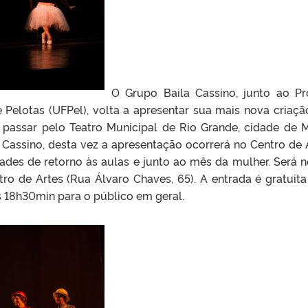
O Grupo Baila Cassino, junto ao Pr
e Pelotas (UFPel), volta a apresentar sua mais nova criaçã
e passar pelo Teatro Municipal de Rio Grande, cidade de 
assino, desta vez a apresentação ocorrerá no Centro de 
ades de retorno às aulas e junto ao mês da mulher. Será n
tro de Artes (Rua Álvaro Chaves, 65). A entrada é gratuita
as 18h30min para o público em geral.