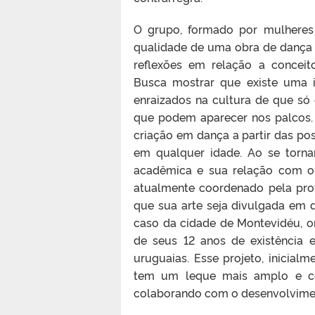
O grupo, formado por mulheres
qualidade de uma obra de dança 
reflexões em relação a conceit
Busca mostrar que existe uma i
enraizados na cultura de que só
que podem aparecer nos palcos. 
criação em dança a partir das poss
em qualquer idade. Ao se torn
acadêmica e sua relação com o 
atualmente coordenado pela pro
que sua arte seja divulgada em di
caso da cidade de Montevidéu, on
de seus 12 anos de existência 
uruguaias. Esse projeto, inicial
tem um leque mais amplo e co
colaborando com o desenvolviment