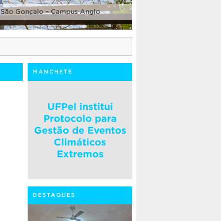
 São Gonçalo – Campus Anglo
MANCHETE
UFPel institui
Protocolo para
Gestão de Eventos
Climáticos
Extremos
DESTAQUES