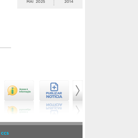
MAI
2025
2014
 CCS