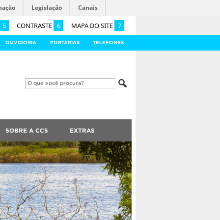
mação
Legislação
Canais
5
CONTRASTE
6
MAPA DO SITE
7
OUVIDORIA
PORTARIAS
TELEFONES
SOBRE A CCS
EXTRAS