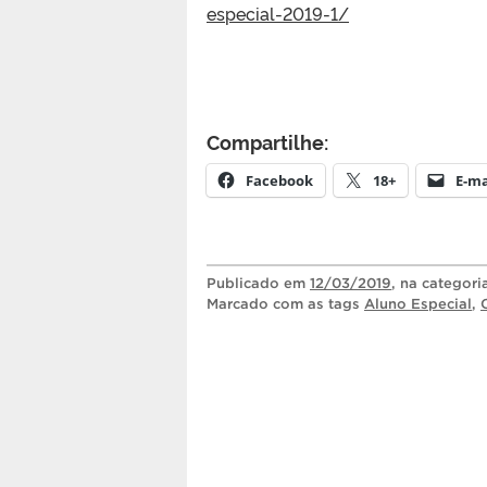
especial-2019-1/
Compartilhe:
Facebook
18+
E-ma
Publicado
em
12/03/2019
, na categor
Marcado com as tags
Aluno Especial
,