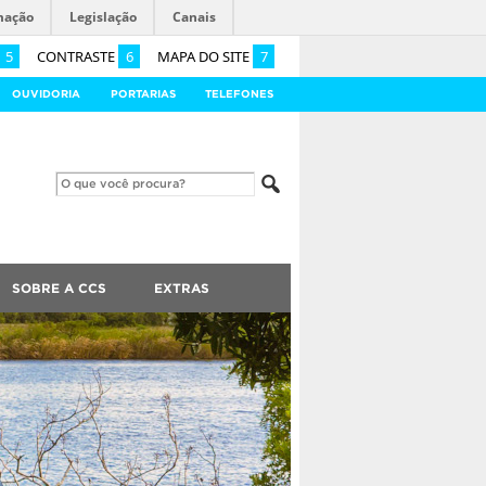
mação
Legislação
Canais
5
CONTRASTE
6
MAPA DO SITE
7
OUVIDORIA
PORTARIAS
TELEFONES
SOBRE A CCS
EXTRAS