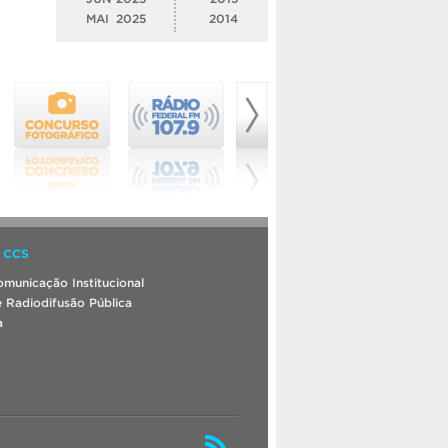
MAI
2025
2014
 CCS
municação Institucional
 Radiodifusão Pública
a