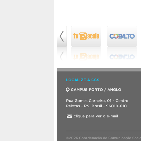
LOCALIZE A CCS
CAMPUS PORTO / ANGLO
Rua Gomes Carneiro, 01 - Centro
Pelotas - RS, Brasil - 96010-610
clique para ver o e-mail
©2026 Coordenação de Comunicação Socia