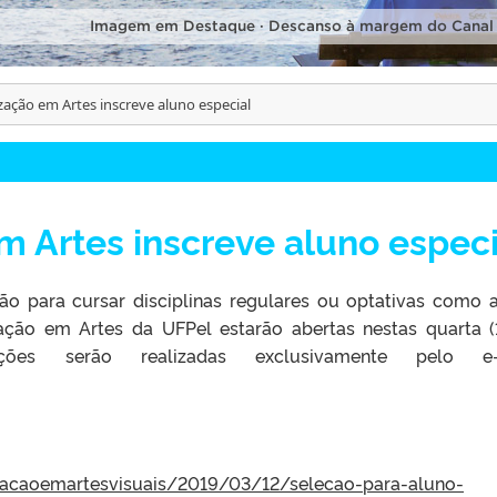
Imagem em Destaque · Descanso à margem do Canal
ização em Artes inscreve aluno especial
m Artes inscreve aluno especi
ão para cursar disciplinas regulares ou optativas como 
ação em Artes da UFPel estarão abertas nestas quarta (
rições serão realizadas exclusivamente pelo e-
lizacaoemartesvisuais/2019/03/12/selecao-para-aluno-