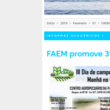
Início
2019
Fevereiro
01
FAEM 
INFORMES ACADÊMICOS
>
FAEM promove 3