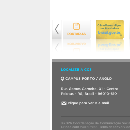
LOCALIZE A CCS
CAMPUS PORTO / ANGLO
Rua Gomes Carneiro, 01 - Centro
Pelotas - RS, Brasil - 96010-610
clique para ver o e-mail
©2026 Coordenação de Comunicação Socia
Criado com
WordPress
.
Tema desenvolvid