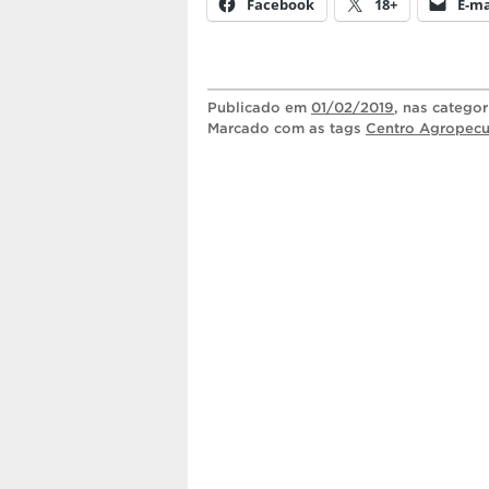
Facebook
18+
E-ma
Publicado
em
01/02/2019
, nas catego
Marcado com as tags
Centro Agropecu