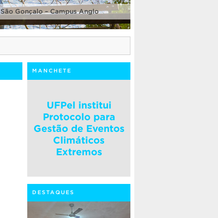
 São Gonçalo – Campus Anglo
MANCHETE
UFPel institui
Protocolo para
Gestão de Eventos
Climáticos
Extremos
DESTAQUES