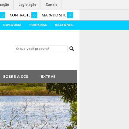
mação
Legislação
Canais
5
CONTRASTE
6
MAPA DO SITE
7
OUVIDORIA
PORTARIAS
TELEFONES
SOBRE A CCS
EXTRAS