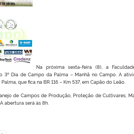
Na próxima sexta-feira (8), a Faculda
a o 3º Dia de Campo da Palma – Manhã no Campo. A ativ
 Palma, que fica na BR 116 – Km 537, em Capão do Leão.
anejo de Campos de Produção, Proteção de Cultivares, M
A abertura será às 8h.