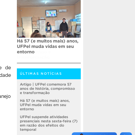
Há 57 (e muitos mais) anos,
UFPel muda vidas em seu
entorno
de de
idade
ÚLTIMAS NOTÍCIAS
Artigo | UFPel comemora 57
anos de história, compromisso
e transformação
anejo
Há 57 (e muitos mais) anos,
UFPel muda vidas em seu
entorno
UFPel suspende atividades
presenciais nesta sexta-feira (7)
em razão dos efeitos do
temporal