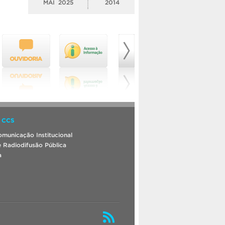
MAI
2025
2014
 CCS
municação Institucional
 Radiodifusão Pública
a