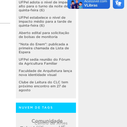
UFPel adota o nível de impacto
alto para o turno da noite de
quinta-feira (6)
UFPel estabelece o nível de
impacto médio para a tarde de
quinta-feira (6)
Aberto edital para solicitação
de bolsas de monitoria
“Nota do Enem”: publicada a
primeira chamada da Lista de
Espera
UFPel sedia reunião do Fórum
da Agricultura Familiar
Faculdade de Arquitetura lança
nova identidade visual
Clube de Leitura do CLC tem
próximo encontro em 27 de
agosto
NUVEM DE TAGS