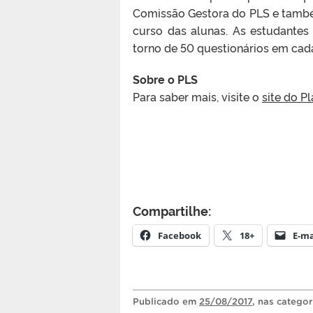
Comissão Gestora do PLS e també
curso das alunas. As estudantes
torno de 50 questionários em cad
Sobre o PLS
Para saber mais, visite o
site do P
Compartilhe:
Facebook
18+
E-ma
Publicado
em
25/08/2017
, nas catego