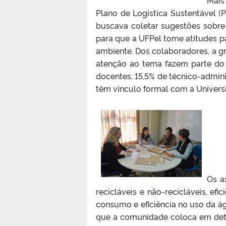
Plano de Logística Sustentável (P
buscava coletar sugestões sobre
para que a UFPel tome atitudes p
ambiente. Dos colaboradores, a g
atenção ao tema fazem parte do
docentes, 15,5% de técnico-admini
têm vínculo formal com a Univers
Os a
recicláveis e não-recicláveis, efi
consumo e eficiência no uso da á
que a comunidade coloca em det