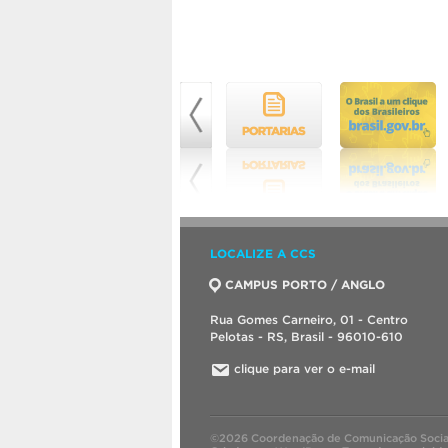
LOCALIZE A CCS
CAMPUS PORTO / ANGLO
Rua Gomes Carneiro, 01 - Centro
Pelotas - RS, Brasil - 96010-610
clique para ver o e-mail
©2026 Coordenação de Comunicação Socia