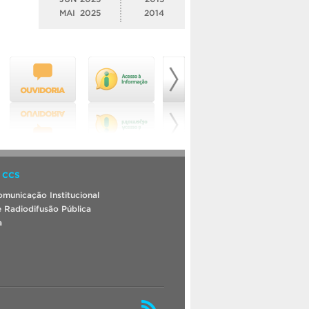
MAI
2025
2014
 CCS
municação Institucional
 Radiodifusão Pública
a