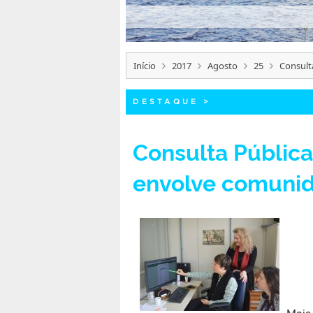
Início
2017
Agosto
25
Consult
DESTAQUE
>
Consulta Pública
envolve comuni
Mais