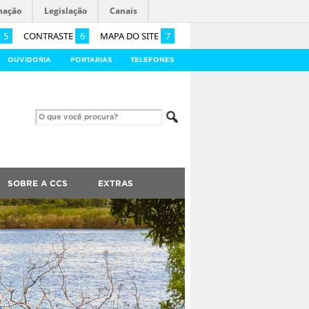
mação
Legislação
Canais
5
CONTRASTE
6
MAPA DO SITE
7
OUVIDORIA
PORTARIAS
TELEFONES
SOBRE A CCS
EXTRAS