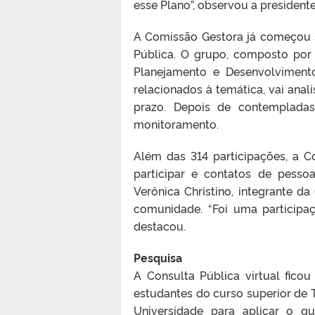
esse Plano”, observou a president
A Comissão Gestora já começou s
Pública. O grupo, composto por r
Planejamento e Desenvolviment
relacionados à temática, vai anal
prazo. Depois de contempladas
monitoramento.
Além das 314 participações, a C
participar e contatos de pesso
Verônica Christino, integrante 
comunidade. “Foi uma participa
destacou.
Pesquisa
A Consulta Pública virtual fic
estudantes do curso superior de T
Universidade para aplicar o qu