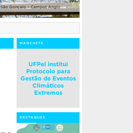
 São Gonçalo – Campus Anglo
MANCHETE
UFPel institui
Protocolo para
Gestão de Eventos
Climáticos
Extremos
DESTAQUES
bre o