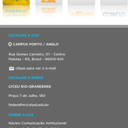
LOCALIZE A CCS
CAMPUS PORTO / ANGLO
Rua Gomes Carneiro, 01 - Centro
Pelotas - RS, Brasil - 96010-610
clique para ver o e-mail
LOCALIZE A RÁDIO
LYCEU RIO-GRANDENSE
Praça 7 de Julho, 180
federalfm@ufpel.edu.br
SOBRE A CCS
Núcleo Comunicação Institucional