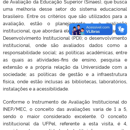
de Avaliação da Educação Superior (Sinaes), que busca
uma melhoria desse setor do sistema educacional
brasileiro. Entre os critérios que são utilizados para a
avaliação, estão o planejamento e a avaliação
institucional, que abordará elementos como o Plano de
Desenvolvimento Institucional (PDI); o desenvolvimento
institucional, onde são avaliados dados como a
responsabilidade social; as políticas acadêmicas, entre
as quais as atividades-fins de ensino, pesquisa e
extensão e a própria relação da Universidade com a
sociedade; as políticas de gestão e a infraestrutura
física, onde estão inclusas as bibliotecas, laboratórios,
instalações e a acessibilidade.
Conforme o Instrumento de Avaliação Institucional do
INEP/MEC, o conceito das avaliações varia de 1 a 5,
sendo o maior considerado excelente. O conceito
institucional da UFPel, referente a esta visita, é 4,