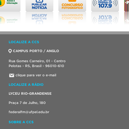
LOCALIZE A CCS
CAMPUS PORTO / ANGLO
Rua Gomes Carneiro, 01 - Centro
Pelotas - RS, Brasil - 96010-610
clique para ver o e-mail
LOCALIZE A RÁDIO
LYCEU RIO-GRANDENSE
Praça 7 de Julho, 180
federalfm@ufpel.edu.br
SOBRE A CCS