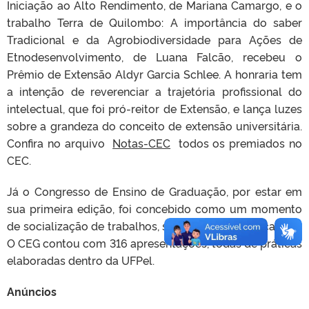
Iniciação ao Alto Rendimento, de Mariana Camargo, e o
trabalho Terra de Quilombo: A importância do saber
Tradicional e da Agrobiodiversidade para Ações de
Etnodesenvolvimento, de Luana Falcão, recebeu o
Prêmio de Extensão Aldyr Garcia Schlee. A honraria tem
a intenção de reverenciar a trajetória profissional do
intelectual, que foi pró-reitor de Extensão, e lança luzes
sobre a grandeza do conceito de extensão universitária.
Confira no arquivo
Notas-CEC
todos os premiados no
CEC.
Já o Congresso de Ensino de Graduação, por estar em
sua primeira edição, foi concebido como um momento
de socialização de trabalhos, sem caráter classificatório.
O CEG contou com 316 apresentações, todas de práticas
elaboradas dentro da UFPel.
Anúncios