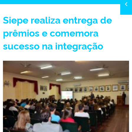
Siepe realiza entrega de
prêmios e comemora
sucesso na integração