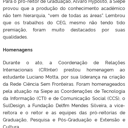
Para o pró-reitor de Graduação, Álvaro Hypólito, a Siepe
provou que a produção do conhecimento acadêmico
não tem hierarquia, “vem de todas as áreas”. Lembrou
que os trabalhos do CEG, mesmo não tendo tido
premiação, foram muito destacados por suas
qualidades.
Homenagens
Durante o ato, a Coordenação de Relações
Internacionais (CRInter) prestou homenagem ao
estudante Luciano Motta, por sua liderança na criação
da Rede Ciência Sem Fronteiras. Foram homenageados
pela atuação na Siepe as Coordenações de Tecnologia
da Informação (CTI) e de Comunicação Social (CCS), o
SulDesign, a Fundação Delfim Mendes Silveira, a vice-
reitora e o reitor e as equipes das pró-reitorias de
Graduação, Pesquisa e Pós-Graduação e Extensão e
Cultura.