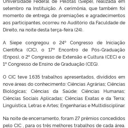
Universidade Federal de Pelotas (Siepe), realizada em
setembro na Instituição. A cerimônia, que também foi
momento de entrega de premiações e agradecimentos
aos participantes, ocorreu no Auditório da Faculdade de
Direito, na noite desta terça-feira (24).
A Siepe congregou o 24º Congresso de Iniciação
Científica (CIC), o 17º Encontro de Pós-Graduação
(Enpos), o 2º Congresso de Extensão e Cultura (CEC) e o
1º Congresso de Ensino de Graduação (CEG).
O CIC teve 1.635 trabalhos apresentados, divididos em
nove áreas do conhecimento: Ciências Agrárias; Ciências
Biológicas; Ciências da Saúde; Ciências Humanas;
Ciências Sociais Aplicadas; Ciências Exatas e da Terra;
Linguística, Letras e Artes; Engenharias e Multidisciplinar.
Na noite de encerramento, foram 27 prêmios concedidos
pelo CIC , para os três melhores trabalhos de cada área.